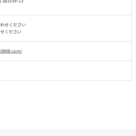
1039-13
合わせください
わせください
s0808.com/