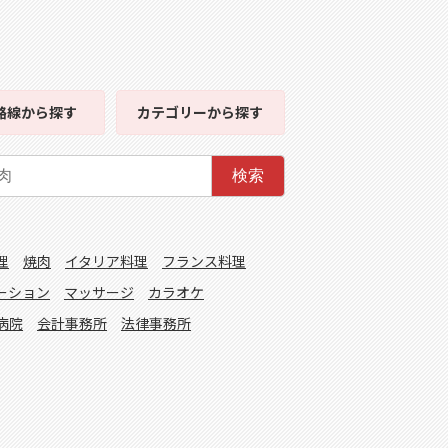
路線
から探す
カテゴリー
から探す
検索
理
焼肉
イタリア料理
フランス料理
ーション
マッサージ
カラオケ
病院
会計事務所
法律事務所