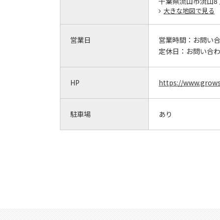
千葉県流山市流山8丁目
大きな地図で見る
営業日
営業時間：
お問い
定休日：
お問い合
HP
https://www.grow
駐車場
あり