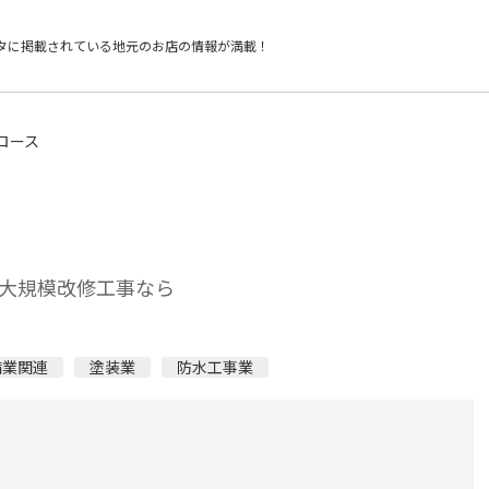
タに掲載されている
地元のお店の情報が満載！
ロース
大規模改修工事なら
備業関連
塗装業
防水工事業