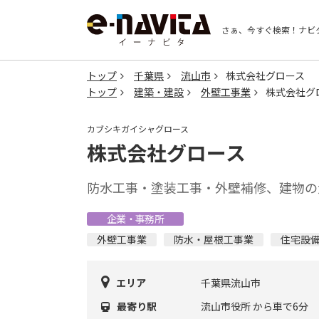
さぁ、今すぐ検索！
ナビ
トップ
千葉県
流山市
株式会社グロース
トップ
建築・建設
外壁工事業
株式会社グ
カブシキガイシャグロース
株式会社グロース
防水工事・塗装工事・外壁補修、建物の
企業・事務所
外壁工事業
防水・屋根工事業
住宅設
エリア
千葉県流山市
最寄り駅
流山市役所 から車で6分