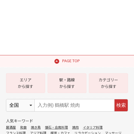
PAGE TOP
エリア
駅・路線
カテゴリー
から探す
から探す
から探す
検索
人気キーワード
居酒屋
和食
焼き鳥
懐石・会席料理
焼肉
イタリア料理
フランス料理
アジア料理
喫茶・カフェ
リラクゼーション
マッサージ