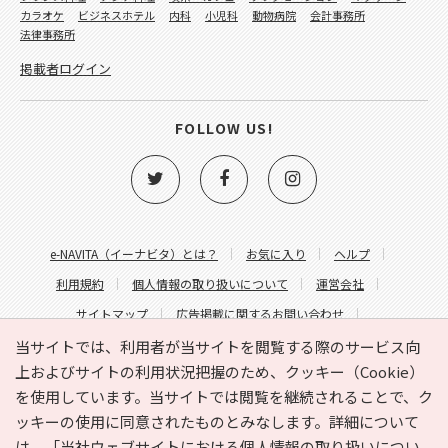
カラオケ
ビジネスホテル
内科
小児科
動物病院
会計事務所
法律事務所
掲載者ログイン
FOLLOW US!
e-NAVITA（イーナビタ）とは？
お気に入り
ヘルプ
利用規約
個人情報の取り扱いについて
運営会社
サイトマップ
広告掲載に関するお問い合わせ
サイトの内容に関するお問い合わせ
当サイトでは、利用者が当サイトを閲覧する際のサービス向
上およびサイトの利用状況把握のため、クッキー（Cookie）
を使用しています。当サイトでは閲覧を継続されることで、ク
ッキーの使用に同意されたものとみなします。詳細について
は、
「当社ウェブサイトにおける個人情報の取り扱いについ