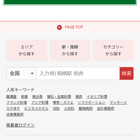
PAGE TOP
エリア
駅・路線
カテゴリー
から探す
から探す
から探す
検索
人気キーワード
居酒屋
和食
焼き鳥
懐石・会席料理
焼肉
イタリア料理
フランス料理
アジア料理
喫茶・カフェ
リラクゼーション
マッサージ
カラオケ
ビジネスホテル
内科
小児科
動物病院
会計事務所
法律事務所
掲載者ログイン