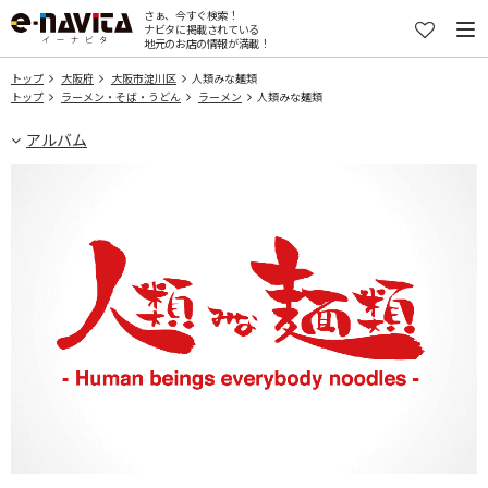
さぁ、今すぐ検索！
ナビタに掲載されている
地元のお店の情報が満載！
トップ
大阪府
大阪市淀川区
人類みな麺類
トップ
ラーメン・そば・うどん
ラーメン
人類みな麺類
アルバム