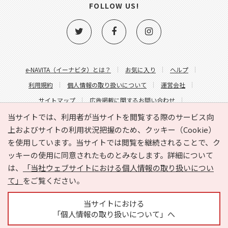
FOLLOW US!
e-NAVITA（イーナビタ）とは？
お気に入り
ヘルプ
利用規約
個人情報の取り扱いについて
運営会社
サイトマップ
広告掲載に関するお問い合わせ
サイトの内容に関するお問い合わせ
当サイトでは、利用者が当サイトを閲覧する際のサービス向
上およびサイトの利用状況把握のため、クッキー（Cookie）
を使用しています。当サイトでは閲覧を継続されることで、ク
ッキーの使用に同意されたものとみなします。詳細について
は、
「当社ウェブサイトにおける個人情報の取り扱いについ
て」
をご覧ください。
Copyright © HYOJITO.Co.,Ltd. All Rights Reserved.
当サイトにおける
「個人情報の取り扱いについて」へ