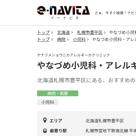
さぁ、今すぐ検索！
ナビ
トップ
北海道
札幌市豊平区
やなづめ小児
トップ
病院
小児科
やなづめ小児科・アレ
ヤナヅメショウニカアレルギーカクリニック
やなづめ小児科・アレル
北海道札幌市豊平区にある、おすすめの
病院・医療
小児科
エリア
北海道札幌市豊平区
最寄り駅
札幌市営地下鉄南北線 平岸