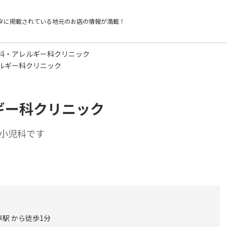
タに掲載されている
地元のお店の情報が満載！
科・アレルギー科クリニック
ルギー科クリニック
ギー科クリニック
小児科です
駅 から徒歩1分