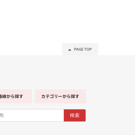
PAGE TOP
路線
から探す
カテゴリー
から探す
検索