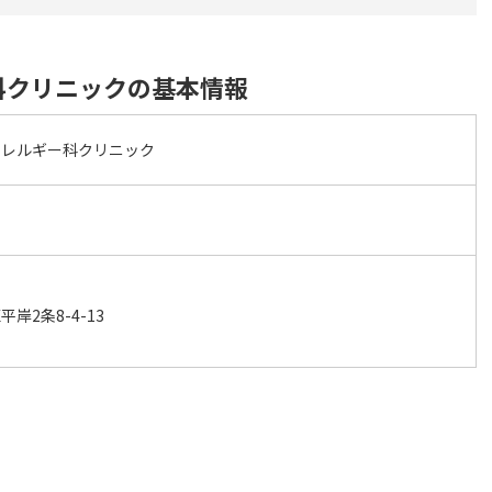
科クリニックの基本情報
アレルギー科クリニック
岸2条8-4-13