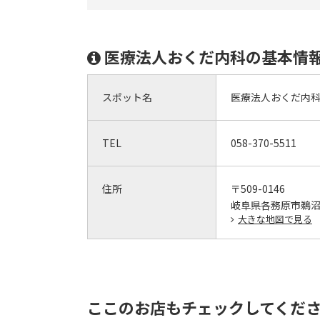
医療法人おくだ内科の基本情
スポット名
医療法人おくだ内
TEL
058-370-5511
住所
〒509-0146
岐阜県各務原市鵜沼三
大きな地図で見る
ここのお店もチェックしてくだ