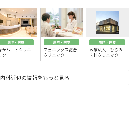
病院・医療
病院・医療
病院・医療
なかハートクリニ
フェニックス総合
医療法人 ひらの
ック
クリニック
内科クリニック
内科近辺の情報をもっと見る