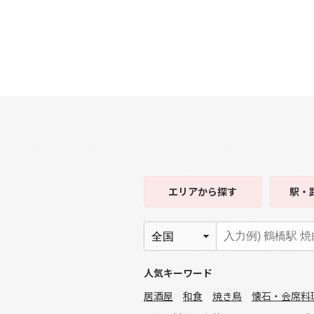
エリア
から探す
駅・
人気キーワード
居酒屋
和食
焼き鳥
懐石・会席料