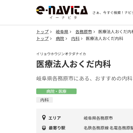
さぁ、今すぐ検索！
ナビ
トップ
岐阜県
各務原市
医療法人おくだ内
トップ
病院
内科
医療法人おくだ内科
イリョウホウジンオクダナイカ
医療法人おくだ内科
岐阜県各務原市にある、おすすめの内科
病院・医療
内科
エリア
岐阜県各務原市
最寄り駅
名鉄各務原線 名電各務原駅