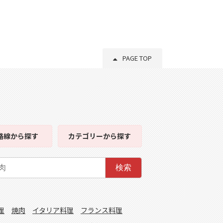
PAGE TOP
路線
から探す
カテゴリー
から探す
検索
理
焼肉
イタリア料理
フランス料理