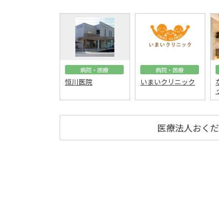
病院・医療
病院・医療
恒川医院
いまいクリニック
医療法人おくだ