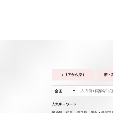
エリア
から探す
駅・
人気キーワード
居酒屋
和食
焼き鳥
懐石・会席料