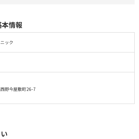
基本情報
リニック
西野今屋敷町26-7
さい