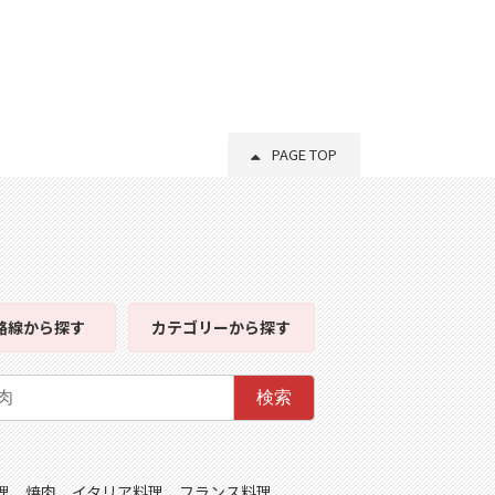
PAGE TOP
路線
から探す
カテゴリー
から探す
検索
理
焼肉
イタリア料理
フランス料理