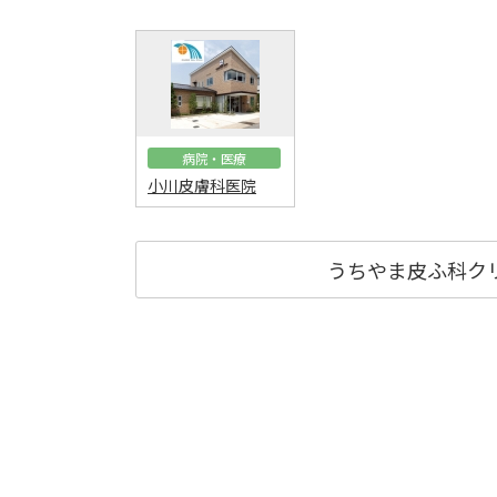
病院・医療
小川皮膚科医院
うちやま皮ふ科ク