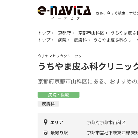
さぁ、今すぐ検索！
ナビ
トップ
京都府
京都市山科区
うちやま皮ふ
トップ
病院
皮膚科
うちやま皮ふ科クリニ
ウチヤマヒフカクリニック
うちやま皮ふ科クリニッ
京都府京都市山科区にある、おすすめの
病院・医療
皮膚科
エリア
京都府京都市山科区
最寄り駅
京都市営地下鉄東西線 東野