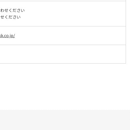
合わせください
わせください
k.co.jp/