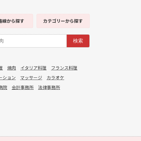
路線
から探す
カテゴリー
から探す
検索
理
焼肉
イタリア料理
フランス料理
ーション
マッサージ
カラオケ
病院
会計事務所
法律事務所