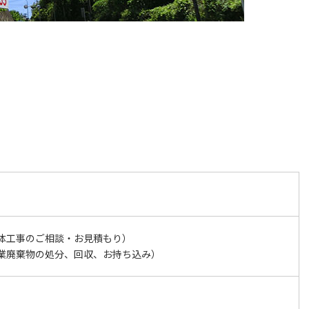
5（解体工事のご相談・お見積もり）
33（産業廃棄物の処分、回収、お持ち込み）