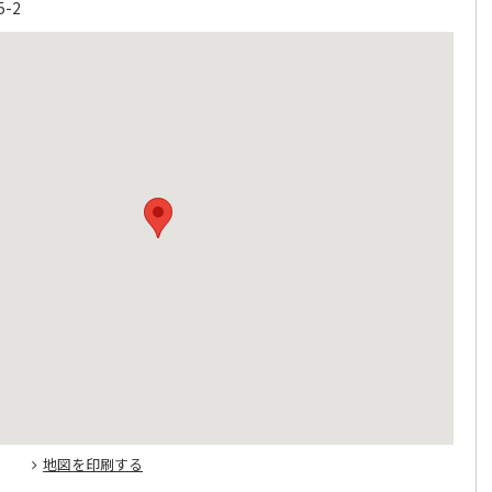
-2
地図を印刷する