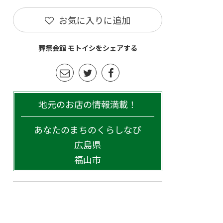
お気に入りに追加
葬祭会館 モトイシをシェアする
地元のお店の情報満載！
あなたのまちのくらしなび
広島県
福山市