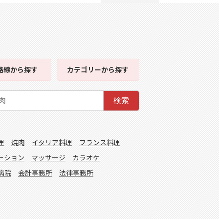
路線
から探す
カテゴリー
から探す
検索
理
焼肉
イタリア料理
フランス料理
ーション
マッサージ
カラオケ
病院
会計事務所
法律事務所