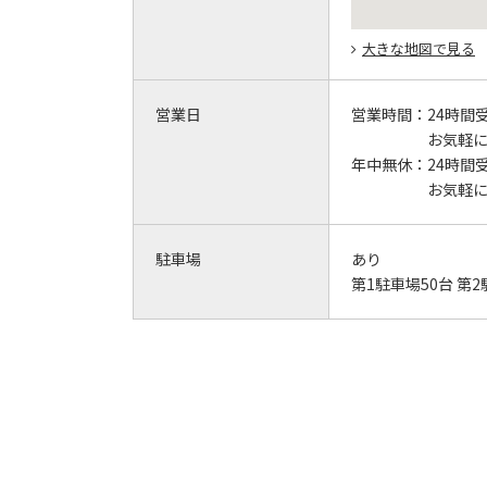
大きな地図で見る
営業日
営業時間：
24時間
お気軽
年中無休：
24時間
お気軽
駐車場
あり
第1駐車場50台 第2