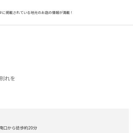
タに掲載されている
地元のお店の情報が満載！
別れを
 南口から徒歩約20分