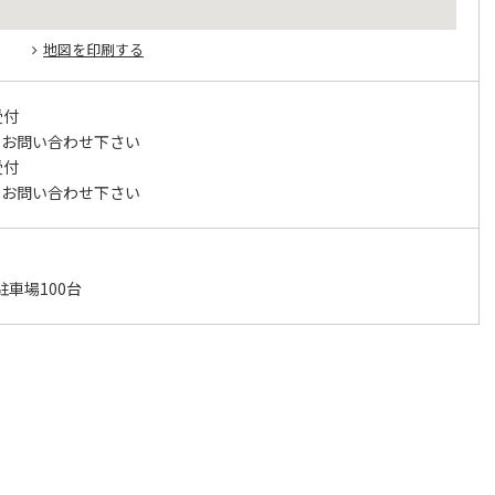
地図を印刷する
受付
にお問い合わせ下さい
受付
にお問い合わせ下さい
駐車場100台