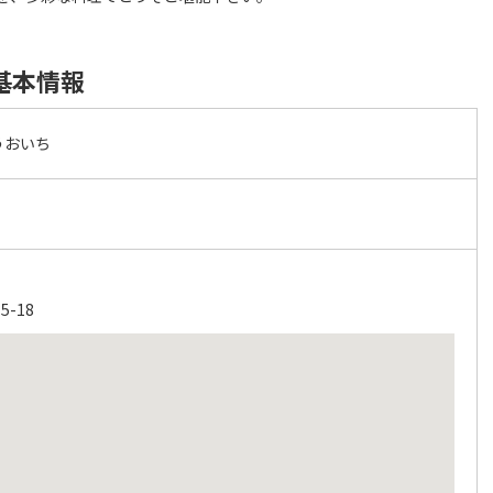
基本情報
うおいち
-18