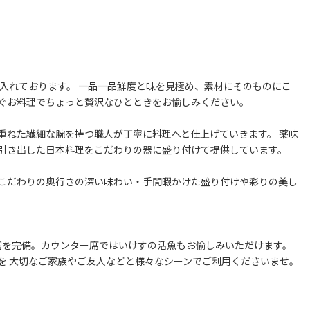
入れております。 一品一品鮮度と味を見極め、素材にそのものにこ
ぐお料理でちょっと贅沢なひとときをお愉しみください。
重ねた繊細な腕を持つ職人が丁寧に料理へと仕上げていきます。 薬味
引き出した日本料理をこだわりの器に盛り付けて提供しています。
こだわりの奥行きの深い味わい・手間暇かけた盛り付けや彩りの美し
室を完備。カウンター席ではいけすの活魚もお愉しみいただけます。
を 大切なご家族やご友人などと様々なシーンでご利用くださいませ。