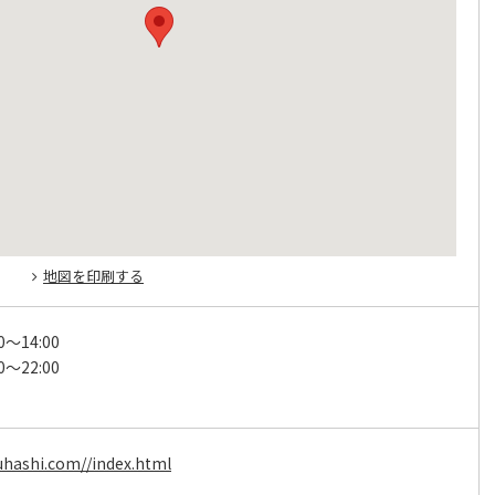
地図を印刷する
0～14:00
0～22:00
kuhashi.com//index.html