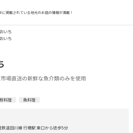
タに掲載されている
地元のお店の情報が満載！
うおいち
うおいち
ち
魚市場直送の新鮮な魚介類のみを使用
鮮料理
魚料理
鉄道田川線 行橋駅 東口から徒歩5分