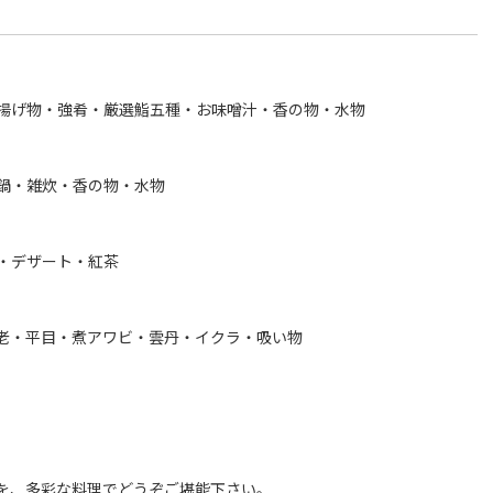
揚げ物・強肴・厳選鮨五種・お味噌汁・香の物・水物
鍋・雑炊・香の物・水物
・デザート・紅茶
老・平目・煮アワビ・雲丹・イクラ・吸い物
を、多彩な料理でどうぞご堪能下さい。