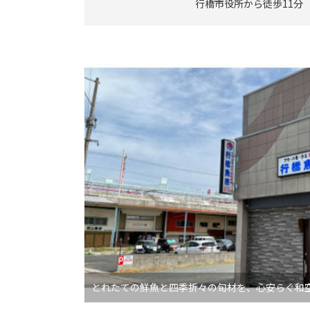
行橋市役所から徒歩11分
とれたての鮮魚と四季折々の旬材を、心安らぐ和