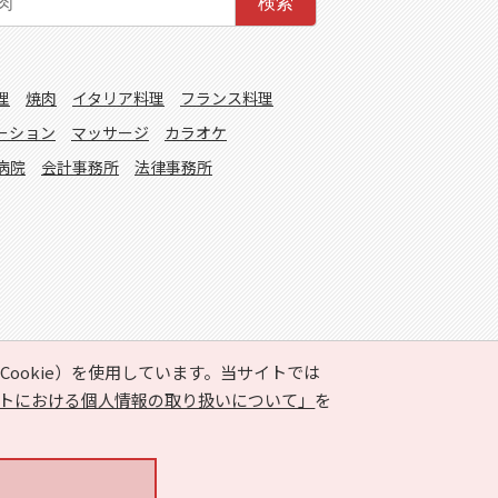
検索
理
焼肉
イタリア料理
フランス料理
ーション
マッサージ
カラオケ
病院
会計事務所
法律事務所
ookie）を使用しています。当サイトでは
トにおける個人情報の取り扱いについて」
を