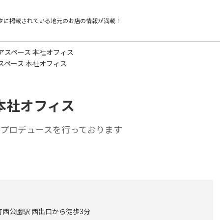
タに掲載されている
地元のお店の情報が満載！
アスペース 本社オフィス
スペース 本社オフィス
本社オフィス
アプロデュースを行っております
町西公園駅 西出口から徒歩3分