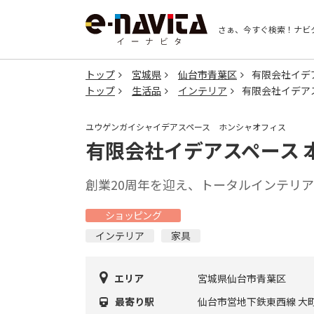
さぁ、今すぐ検索！
ナビ
トップ
宮城県
仙台市青葉区
有限会社イデ
トップ
生活品
インテリア
有限会社イデア
ユウゲンガイシャイデアスペース ホンシャオフィス
有限会社イデアスペース 
創業20周年を迎え、トータルインテリ
ショッピング
インテリア
家具
エリア
宮城県仙台市青葉区
最寄り駅
仙台市営地下鉄東西線 大