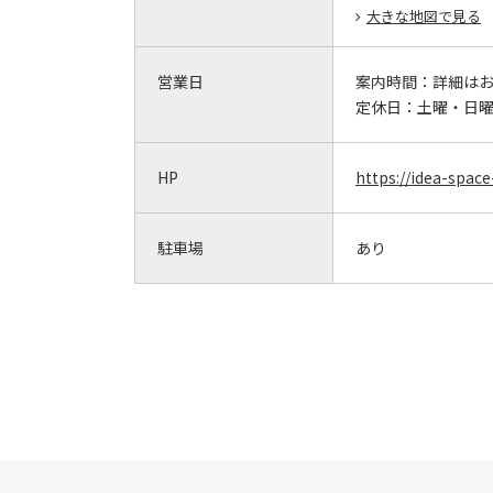
大きな地図で見る
営業日
案内時間：
詳細は
定休日：
土曜・日
HP
https://idea-spac
駐車場
あり