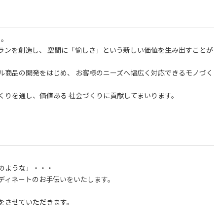
る。
ランを創造し、 空間に「愉しさ」という新しい価値を生み出すことが
ル商品の開発をはじめ、 お客様のニーズへ幅広く対応できるモノづく
くりを通し、価値ある 社会づくりに貢献してまいります。
のような」・・・
ディネートのお手伝いをいたします。
をさせていただきます。