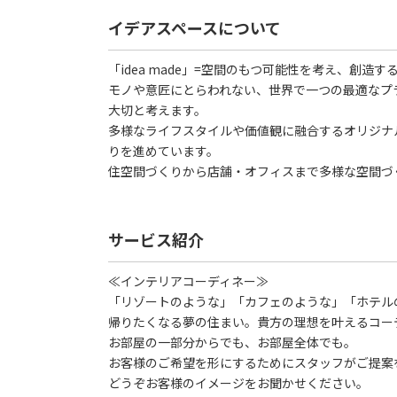
イデアスペースについて
「idea made」=空間のもつ可能性を考え、創造す
モノや意匠にとらわれない、世界で一つの最適なプ
大切と考えます。
多様なライフスタイルや価値観に融合するオリジナ
りを進めています。
住空間づくりから店舗・オフィスまで多様な空間づ
サービス紹介
≪インテリアコーディネー≫
「リゾートのような」「カフェのような」「ホテル
帰りたくなる夢の住まい。貴方の理想を叶えるコー
お部屋の一部分からでも、お部屋全体でも。
お客様のご希望を形にするためにスタッフがご提案
どうぞお客様のイメージをお聞かせください。