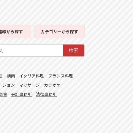
路線
から探す
カテゴリー
から探す
検索
理
焼肉
イタリア料理
フランス料理
ーション
マッサージ
カラオケ
病院
会計事務所
法律事務所