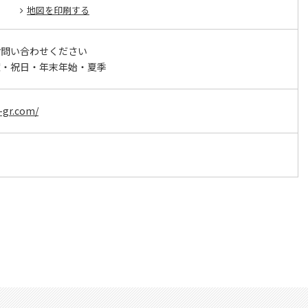
地図を印刷する
お問い合わせください
曜・祝日・年末年始・夏季
e-gr.com/