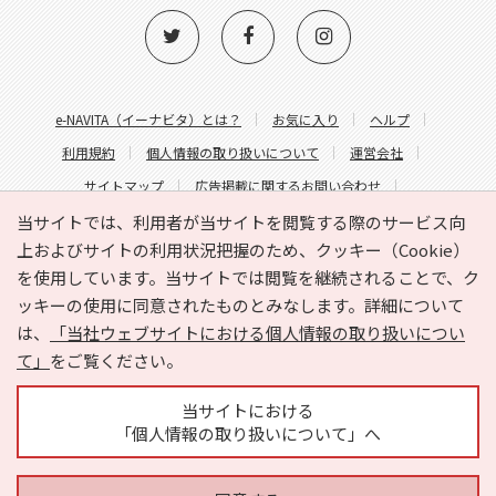
e-NAVITA（イーナビタ）とは？
お気に入り
ヘルプ
利用規約
個人情報の取り扱いについて
運営会社
サイトマップ
広告掲載に関するお問い合わせ
サイトの内容に関するお問い合わせ
当サイトでは、利用者が当サイトを閲覧する際のサービス向
上およびサイトの利用状況把握のため、クッキー（Cookie）
を使用しています。当サイトでは閲覧を継続されることで、ク
ッキーの使用に同意されたものとみなします。詳細について
は、
「当社ウェブサイトにおける個人情報の取り扱いについ
て」
をご覧ください。
Copyright © HYOJITO.Co.,Ltd. All Rights Reserved.
当サイトにおける
「個人情報の取り扱いについて」へ