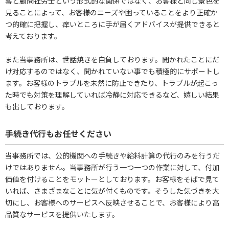
客と顧問社労士という形式的な関係ではなく、お客様と同じ景色を
見ることによって、お客様のニーズや困っていることをより正確か
つ的確に把握し、痒いところに手が届くアドバイスが提供できると
考えております。
また当事務所は、世話焼きを自負しております。聞かれたことにだ
け対応するのではなく、聞かれていない事でも積極的にサポートし
ます。お客様のトラブルを未然に防止できたり、トラブルが起こっ
た時でも対策を理解していれば冷静に対応できるなど、嬉しい結果
も出しております。
手続き代行もお任せください
当事務所では、公的機関への手続きや給料計算の代行のみを行うだ
けではありません。当事務所が行う一つ一つの作業に対して、付加
価値を付けることをモットーとしております。お客様をそばで見て
いれば、さまざまなことに気が付くものです。そうした気づきを大
切にし、お客様へのサービスへ反映させることで、お客様により高
品質なサービスを提供いたします。