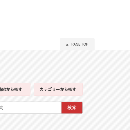
PAGE TOP
路線
から探す
カテゴリー
から探す
検索