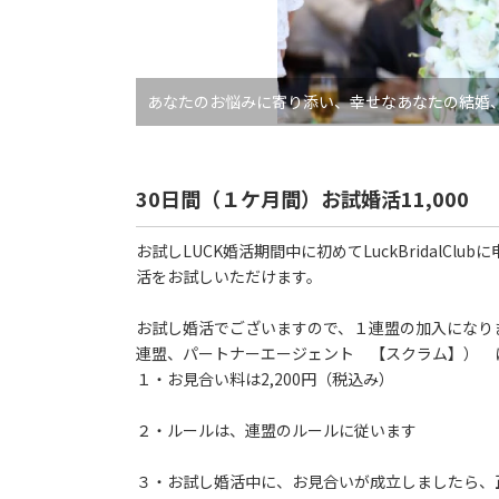
あなたのお悩みに寄り添い、幸せなあなたの結婚
30日間（１ケ月間）お試婚活11,000
お試しLUCK婚活期間中に初めてLuckBridalCl
活をお試しいただけます。
お試し婚活でございますので、１連盟の加入になりま
連盟、パートナーエージェント 【スクラム】） 
１・お見合い料は2,200円（税込み）
２・ルールは、連盟のルールに従います
３・お試し婚活中に、お見合いが成立しましたら、