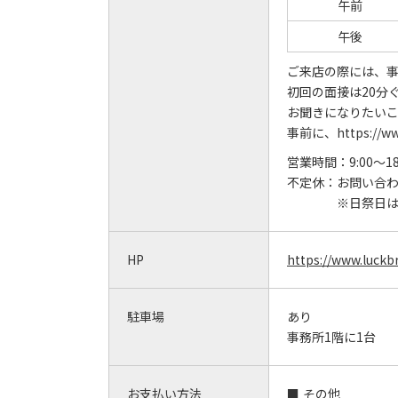
午前
午後
ご来店の際には、
初回の面接は20分
お聞きになりたい
事前に、https://
営業時間：
9:00～18
不定休：
お問い合
※日祭日
HP
https://www.luckbr
駐車場
あり
事務所1階に1台
お支払い方法
その他