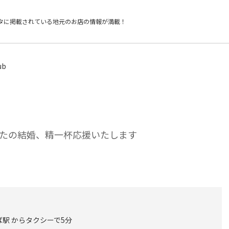
タに掲載されている
地元のお店の情報が満載！
ub
たの結婚、精一杯応援いたします
ば駅 からタクシーで5分