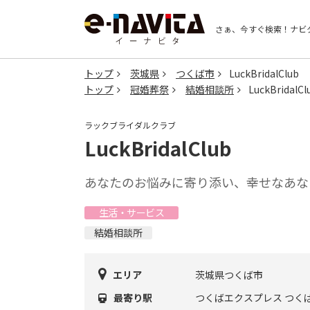
さぁ、今すぐ検索！
ナビ
トップ
茨城県
つくば市
LuckBridalClub
トップ
冠婚葬祭
結婚相談所
LuckBridalCl
ラックブライダルクラブ
LuckBridalClub
あなたのお悩みに寄り添い、幸せなあな
生活・サービス
結婚相談所
エリア
茨城県つくば市
最寄り駅
つくばエクスプレス つく