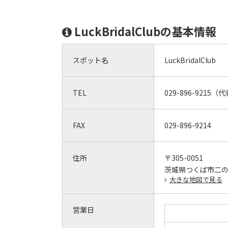
LuckBridalClubの基本情報
スポット名
LuckBridalClub
TEL
029-896-9215
FAX
029-896-9214
住所
〒305-0051
茨城県つくば市二の宮
大きな地図で見る
営業日