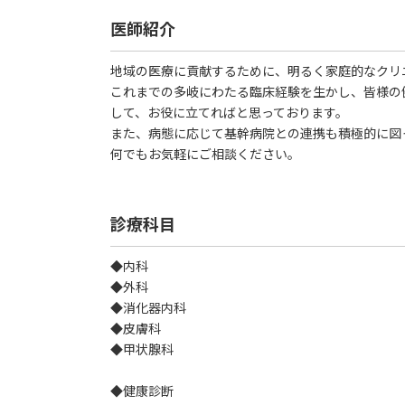
医師紹介
地域の医療に貢献するために、明るく家庭的なクリ
これまでの多岐にわたる臨床経験を生かし、皆様の
して、お役に立てればと思っております。
また、病態に応じて基幹病院との連携も積極的に図
何でもお気軽にご相談ください。
診療科目
◆内科
◆外科
◆消化器内科
◆皮膚科
◆甲状腺科
◆健康診断