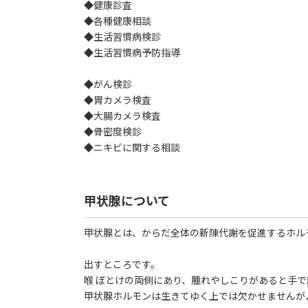
◆健康診査
◆各種健康相談
◆生活習慣病検診
◆生活習慣病予防指導
◆がん検診
◆胃カメラ検査
◆大腸カメラ検査
◆骨密度検診
◆ニキビに関する相談
甲状腺について
甲状腺とは、からだ全体の新陳代謝を促進するホル
出すところです。
喉 ぼとけの両側にあり、腫れやしこりがあると手
甲状腺ホルモンは生きてゆく上では欠かせませんが