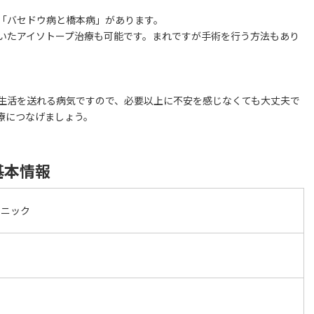
「バセドウ病と橋本病」があります。
いたアイソトープ治療も可能です。まれですが手術を行う方法もあり
生活を送れる病気ですので、必要以上に不安を感じなくても大丈夫で
療につなげましょう。
基本情報
リニック