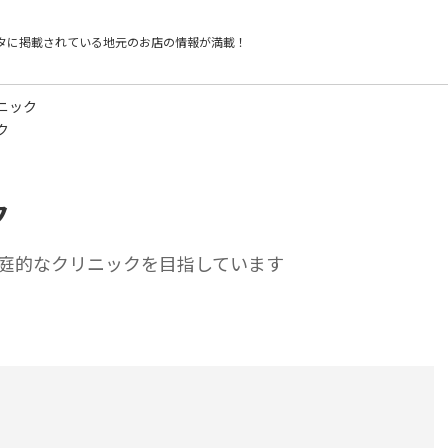
タに掲載されている
地元のお店の情報が満載！
ニック
ク
ク
庭的なクリニックを目指しています