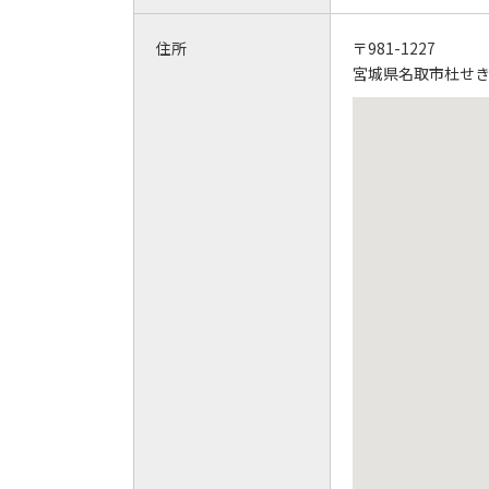
住所
〒981-1227
宮城県名取市杜せきの