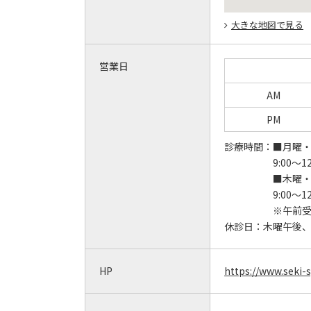
大きな地図で見る
営業日
AM
PM
診療時間：
■月曜
9:00～12
■木曜
9:00～12
※午前受
休診日：
木曜午後
HP
https://www.seki-