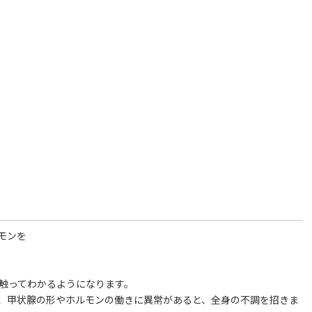
モンを
で触ってわかるようになります。
、甲状腺の形やホルモンの働きに異常があると、全身の不調を招きま