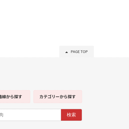
PAGE TOP
路線
から探す
カテゴリー
から探す
検索