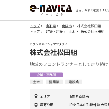
さぁ、今すぐ検索！
ナビ
トップ
山形県
南陽市
株式会社松田組
トップ
建築・建設
土木
株式会社松田組
カブシキガイシャマツダグミ
株式会社松田組
地域のフロントランナーとして走り続け
企業・事務所
土木
建築業
建設業
エリア
山形県南陽市
最寄り駅
JR東日本山形新幹線 赤湯