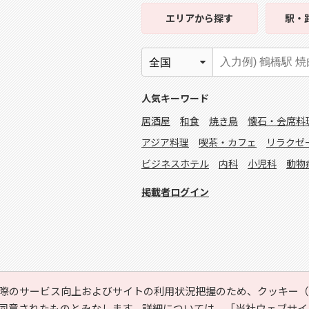
エリア
から探す
駅・
人気キーワード
居酒屋
和食
焼き鳥
懐石・会席料
アジア料理
喫茶・カフェ
リラクゼ
ビジネスホテル
内科
小児科
動物
掲載者ログイン
際のサービス向上およびサイトの利用状況把握のため、クッキー（C
同意されたものとみなします。詳細については、
「当社ウェブサイ