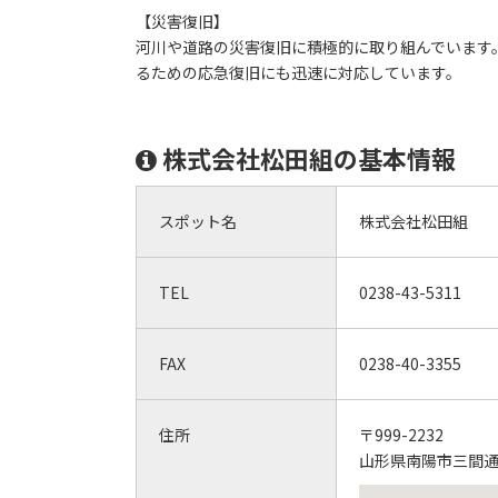
【災害復旧】
河川や道路の災害復旧に積極的に取り組んでいます
るための応急復旧にも迅速に対応しています。
株式会社松田組の基本情報
スポット名
株式会社松田組
TEL
0238-43-5311
FAX
0238-40-3355
住所
〒999-2232
山形県南陽市三間通1