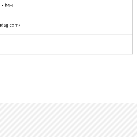
曜・祝日
udag.com/