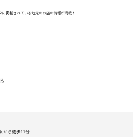
タに掲載されている
地元のお店の情報が満載！
る
駅 から徒歩11分