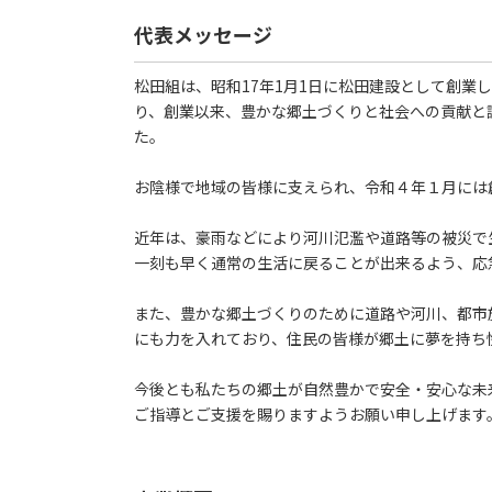
代表メッセージ
松田組は、昭和17年1月1日に松田建設として創業
り、創業以来、豊かな郷土づくりと社会への貢献と
た。
お陰様で地域の皆様に支えられ、令和４年１月には
近年は、豪雨などにより河川氾濫や道路等の被災で
一刻も早く通常の生活に戻ることが出来るよう、応
また、豊かな郷土づくりのために道路や河川、都市
にも力を入れており、住民の皆様が郷土に夢を持ち
今後とも私たちの郷土が自然豊かで安全・安心な未
ご指導とご支援を賜りますようお願い申し上げます