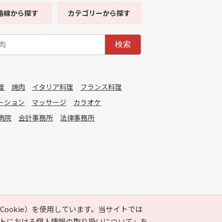
路線
から探す
カテゴリー
から探す
検索
理
焼肉
イタリア料理
フランス料理
ーション
マッサージ
カラオケ
病院
会計事務所
法律事務所
ookie）を使用しています。当サイトでは
トにおける個人情報の取り扱いについて」
を