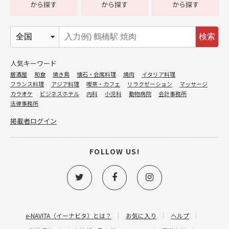
から探す
から探す
から探す
検索
人気キーワード
居酒屋
和食
焼き鳥
懐石・会席料理
焼肉
イタリア料理
フランス料理
アジア料理
喫茶・カフェ
リラクゼーション
マッサージ
カラオケ
ビジネスホテル
内科
小児科
動物病院
会計事務所
法律事務所
掲載者ログイン
FOLLOW US!
e-NAVITA（イーナビタ）とは？
お気に入り
ヘルプ