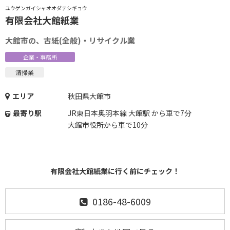
ユウゲンガイシャオオダテシギョウ
有限会社大館紙業
大館市の、古紙(全般)・リサイクル業
企業・事務所
清掃業
エリア
秋田県大館市
最寄り駅
JR東日本奥羽本線 大館駅 から車で7分
大館市役所から車で10分
有限会社大館紙業に行く前にチェック！
0186-48-6009