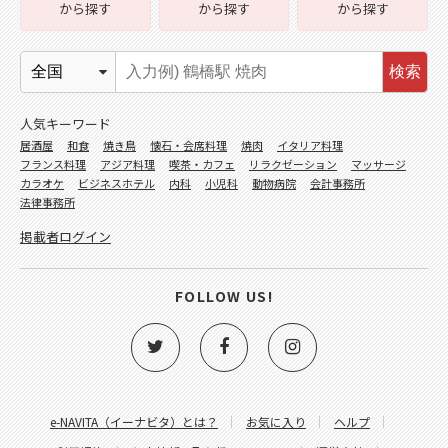
から探す
から探す
から探す
検索
人気キーワード
居酒屋
和食
焼き鳥
懐石・会席料理
焼肉
イタリア料理
フランス料理
アジア料理
喫茶・カフェ
リラクゼーション
マッサージ
カラオケ
ビジネスホテル
内科
小児科
動物病院
会計事務所
法律事務所
掲載者ログイン
FOLLOW US!
e-NAVITA（イーナビタ）とは？
お気に入り
ヘルプ