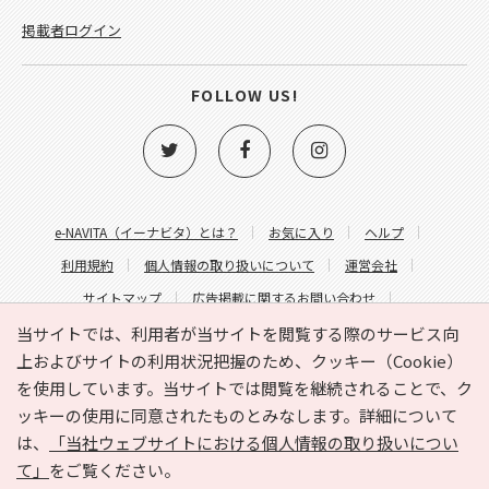
掲載者ログイン
FOLLOW US!
e-NAVITA（イーナビタ）とは？
お気に入り
ヘルプ
利用規約
個人情報の取り扱いについて
運営会社
サイトマップ
広告掲載に関するお問い合わせ
サイトの内容に関するお問い合わせ
当サイトでは、利用者が当サイトを閲覧する際のサービス向
上およびサイトの利用状況把握のため、クッキー（Cookie）
を使用しています。当サイトでは閲覧を継続されることで、ク
ッキーの使用に同意されたものとみなします。詳細について
は、
「当社ウェブサイトにおける個人情報の取り扱いについ
て」
をご覧ください。
Copyright © HYOJITO.Co.,Ltd. All Rights Reserved.