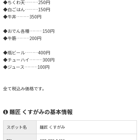
◆ちくわ天………250円
◆白ごはん………150円
◆牛丼………350円
◆おでん各種………150円
◆牛筋………200円
◆瓶ビール………400円
◆チューハイ………300円
◆ジュース………100円
全て税込み価格です。
麺匠 くすがみの基本情報
スポット名
麺匠 くすがみ