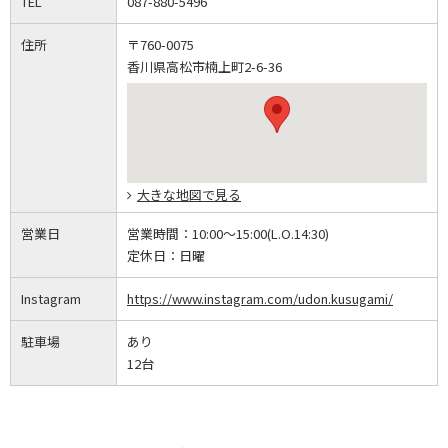
TEL
087-880-5496
住所
〒760-0075
香川県高松市楠上町2-6-36
大きな地図で見る
営業日
営業時間：
10:00～15:00(L.O.14:30)
定休日：
日曜
Instagram
https://www.instagram.com/udon.kusugami/
駐車場
あり
12台