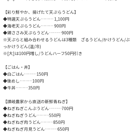
【彩り鮮やか、揚げたて天ぷらうどん】
◆特選天ぷらうどん……… 1,100円
◆海老天ぷらうどん……… 900円
◆鶏ささみ天ぷらうどん………900円
※天ぷらと組み合わせるうどんは3種類 ざるうどん/かけうどん/ぶ
っかけうどん(温/冷)
※[大]は100円増し/うどんハーフ50円引き
【ごはん・丼】
◆白ごはん………150円
◆後めし………100円
◆牛丼………350円
【讃岐農家から直送の新鮮青ねぎ】
◆ねぎねぎこんぶうどん………700円
◆ねぎねぎうどん………550円
◆ねぎねぎ肉うどん………850円
◆ねぎねぎ月見うどん………650円