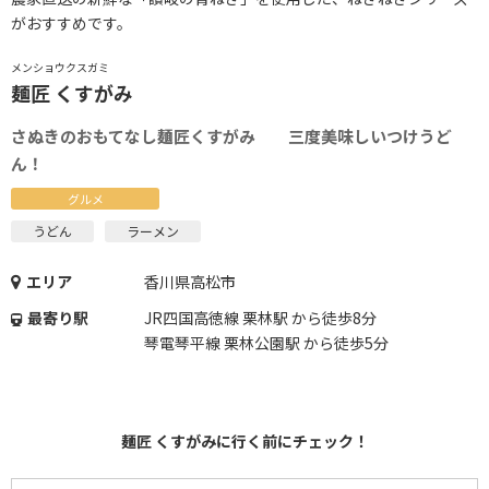
がおすすめです。
メンショウクスガミ
麺匠 くすがみ
さぬきのおもてなし麺匠くすがみ 三度美味しいつけうど
ん！
グルメ
うどん
ラーメン
エリア
香川県高松市
最寄り駅
JR四国高徳線 栗林駅 から徒歩8分
琴電琴平線 栗林公園駅 から徒歩5分
麺匠 くすがみに行く前にチェック！