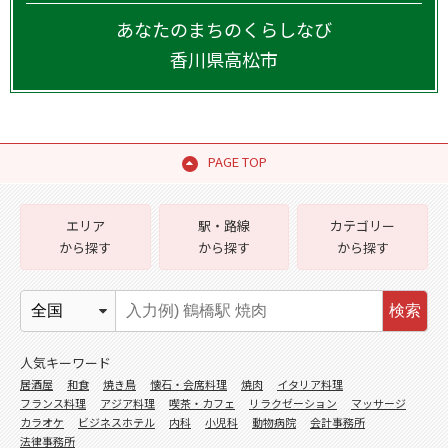
あなたのまちのくらしなび
香川県
高松市
PAGE TOP
エリア
駅・路線
カテゴリー
から探す
から探す
から探す
検索
人気キーワード
居酒屋
和食
焼き鳥
懐石・会席料理
焼肉
イタリア料理
フランス料理
アジア料理
喫茶・カフェ
リラクゼーション
マッサージ
カラオケ
ビジネスホテル
内科
小児科
動物病院
会計事務所
法律事務所