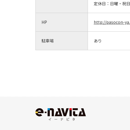
定休日：
日曜・祝
HP
http://pasocon-ya.
駐車場
あり