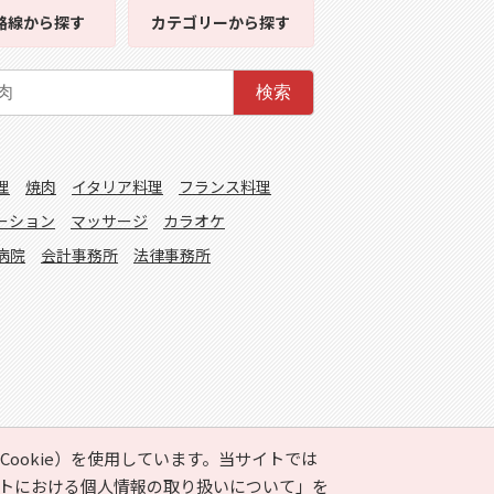
路線
から探す
カテゴリー
から探す
検索
理
焼肉
イタリア料理
フランス料理
ーション
マッサージ
カラオケ
病院
会計事務所
法律事務所
ookie）を使用しています。当サイトでは
トにおける個人情報の取り扱いについて」
を