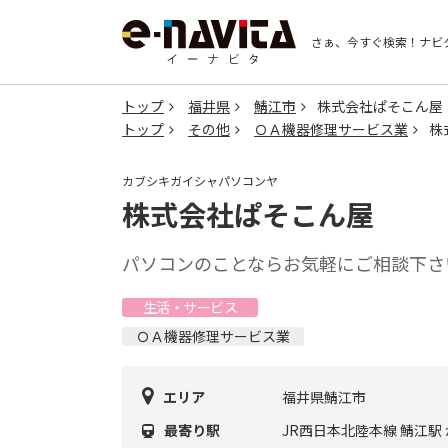
さぁ、今すぐ検索！
ナビ
トップ
福井県
鯖江市
株式会社ぱそこん屋
トップ
その他
ＯＡ機器修理サービス業
株
カブシキガイシャパソコンヤ
株式会社ぱそこん屋
パソコンのことならお気軽にご相談下さ
生活・サービス
ＯＡ機器修理サービス業
エリア
福井県鯖江市
最寄り駅
JR西日本北陸本線 鯖江駅