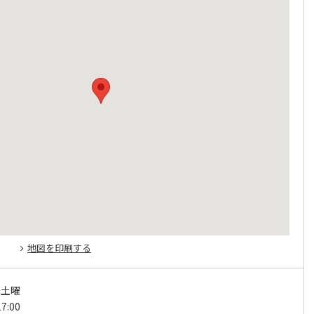
地図を印刷する
～土曜
7:00