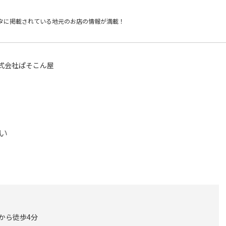
タに掲載されている
地元のお店の情報が満載！
式会社ぱそこん屋
い
 から徒歩4分