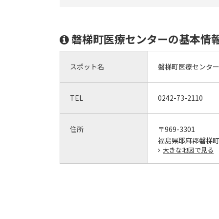
磐梯町医療センターの基本情
スポット名
磐梯町医療センタ
TEL
0242-73-2110
住所
〒969-3301
福島県耶麻郡磐梯
大きな地図で見る