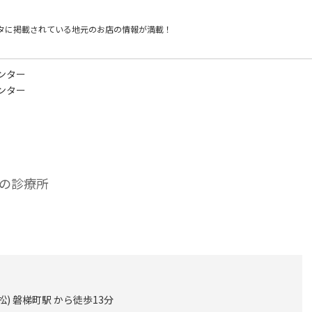
タに掲載されている
地元のお店の情報が満載！
ンター
ンター
の診療所
) 磐梯町駅 から徒歩13分