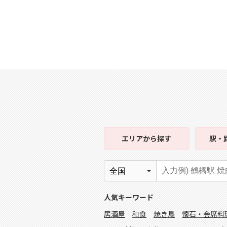
エリア
から探す
駅・
人気キーワード
居酒屋
和食
焼き鳥
懐石・会席料