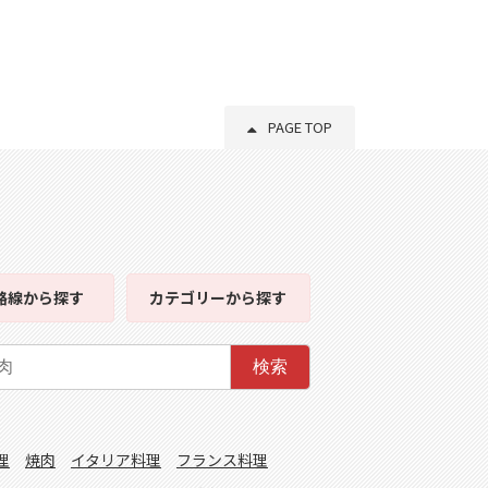
PAGE TOP
路線
から探す
カテゴリー
から探す
検索
理
焼肉
イタリア料理
フランス料理