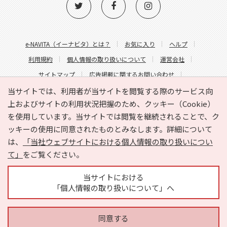
e-NAVITA（イーナビタ）とは？
お気に入り
ヘルプ
利用規約
個人情報の取り扱いについて
運営会社
サイトマップ
広告掲載に関するお問い合わせ
サイトの内容に関するお問い合わせ
当サイトでは、利用者が当サイトを閲覧する際のサービス向
上およびサイトの利用状況把握のため、クッキー（Cookie）
を使用しています。当サイトでは閲覧を継続されることで、ク
ッキーの使用に同意されたものとみなします。詳細について
は、
「当社ウェブサイトにおける個人情報の取り扱いについ
て」
をご覧ください。
Copyright © HYOJITO.Co.,Ltd. All Rights Reserved.
当サイトにおける
「個人情報の取り扱いについて」へ
同意する