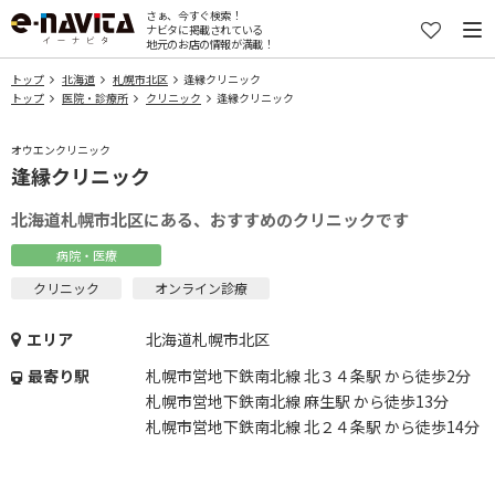
さぁ、今すぐ検索！
ナビタに掲載されている
地元のお店の情報が満載！
トップ
北海道
札幌市北区
逢縁クリニック
トップ
医院・診療所
クリニック
逢縁クリニック
オウエンクリニック
逢縁クリニック
北海道札幌市北区にある、おすすめのクリニックです
病院・医療
クリニック
オンライン診療
エリア
北海道札幌市北区
最寄り駅
札幌市営地下鉄南北線 北３４条駅 から徒歩2分
札幌市営地下鉄南北線 麻生駅 から徒歩13分
札幌市営地下鉄南北線 北２４条駅 から徒歩14分