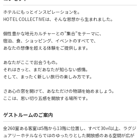
ホテルにもっとインスピレーションを。
HOTEL COLLECTIVEは、そんな思想から生まれました。
個性豊かな地元カルチャーとの”集合”をテーマに、
宿泊、食、ショッピング、イベントのすべてで、
あなたの想像を超える体験をご提供します。
あなたがここで出会うもの。
それはきっと、まだあなたが知らない感情。
そして、まったく新しい旅行の楽しみ方です。
さあ心の窓を開けて、あなただけの物語を始めましょう。
ここは、思い切り五感を開放する場所です。
ゲストルームのご案内
全260室ある客室は5階から13階に位置し、すべて30㎡以上、ラグジ
ュアリーホテルならではのゆったりとした開放感のある空間が広が