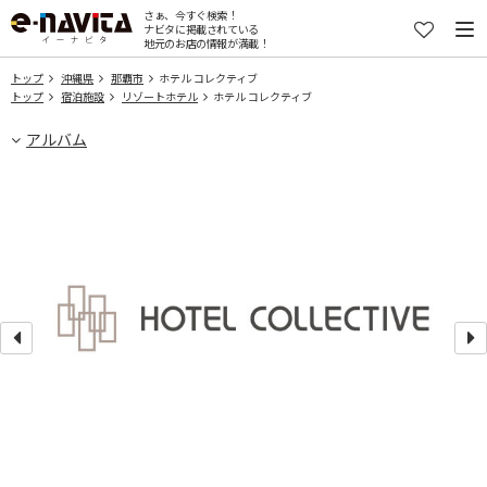
さぁ、今すぐ検索！
ナビタに掲載されている
地元のお店の情報が満載！
トップ
沖縄県
那覇市
ホテル コレクティブ
トップ
宿泊施設
リゾートホテル
ホテル コレクティブ
アルバム