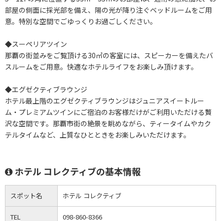
部屋の側面に採光部を備え、陽の光が降り注ぐベッドルームをご用
意。特別な空間でごゆっくりお過ごしください。
◆スーペリアツイン
那覇の街並みをご覧頂ける30㎡の客室には、スピーカーを備えたバ
スルームをご用意。快適なホテルライフをお楽しみ頂けます。
◆エグゼクティブラウンジ
ホテル最上階のエグゼクティブラウンジはジュニアスイートルー
ム・プレミアムツインにご宿泊のお客様だけがご利用いただける贅
沢な空間です。那覇市街の絶景を眺めながら、ティータイムやカク
テルタイムなど、上質なひとときをお楽しみいただけます。
ホテル コレクティブの基本情報
スポット名
ホテル コレクティブ
TEL
098-860-8366