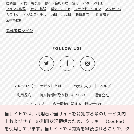
居酒屋
和食
焼き鳥
懐石・会席料理
焼肉
イタリア料理
フランス料理
アジア料理
喫茶・カフェ
リラクゼーション
マッサージ
カラオケ
ビジネスホテル
内科
小児科
動物病院
会計事務所
法律事務所
掲載者ログイン
FOLLOW US!
e-NAVITA（イーナビタ）とは？
お気に入り
ヘルプ
利用規約
個人情報の取り扱いについて
運営会社
サイトマップ
広告掲載に関するお問い合わせ
サイトの内容に関するお問い合わせ
当サイトでは、利用者が当サイトを閲覧する際のサービス向
上およびサイトの利用状況把握のため、クッキー（Cookie）
を使用しています。当サイトでは閲覧を継続されることで、ク