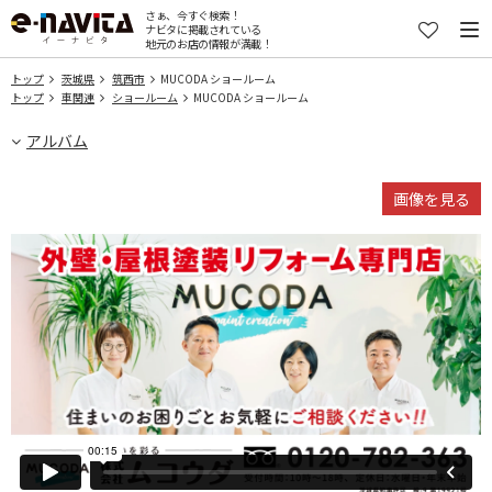
さぁ、今すぐ検索！
ナビタに掲載されている
地元のお店の情報が満載！
トップ
茨城県
筑西市
MUCODA ショールーム
トップ
車関連
ショールーム
MUCODA ショールーム
アルバム
画像を見る