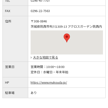
TEL
0296-45-7707
FAX
0296-22-7563
住所
〒308-0846
茨城県筑西市布川1309-13 アクロスガーデン筑西内
大きな地図で見る
営業日
営業時間：
10:00～18:00
定休日：
水曜日・年末年始
HP
https://www.mukouda.jp/
駐車場
あり