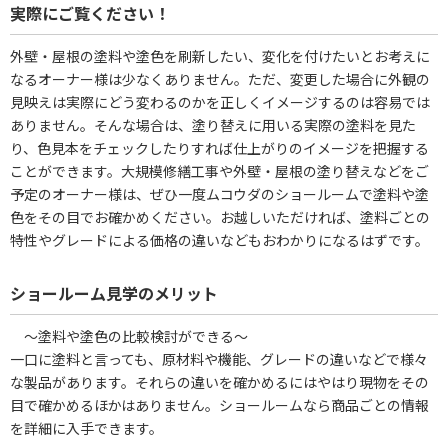
実際にご覧ください！
外壁・屋根の塗料や塗色を刷新したい、変化を付けたいとお考えに
なるオーナー様は少なくありません。ただ、変更した場合に外観の
見映えは実際にどう変わるのかを正しくイメージするのは容易では
ありません。そんな場合は、塗り替えに用いる実際の塗料を見た
り、色見本をチェックしたりすれば仕上がりのイメージを把握する
ことができます。大規模修繕工事や外壁・屋根の塗り替えなどをご
予定のオーナー様は、ぜひ一度ムコウダのショールームで塗料や塗
色をその目でお確かめください。お越しいただければ、塗料ごとの
特性やグレードによる価格の違いなどもおわかりになるはずです。
ショールーム見学のメリット
～塗料や塗色の比較検討ができる～
一口に塗料と言っても、原材料や機能、グレードの違いなどで様々
な製品があります。それらの違いを確かめるにはやはり現物をその
目で確かめるほかはありません。ショールームなら商品ごとの情報
を詳細に入手できます。