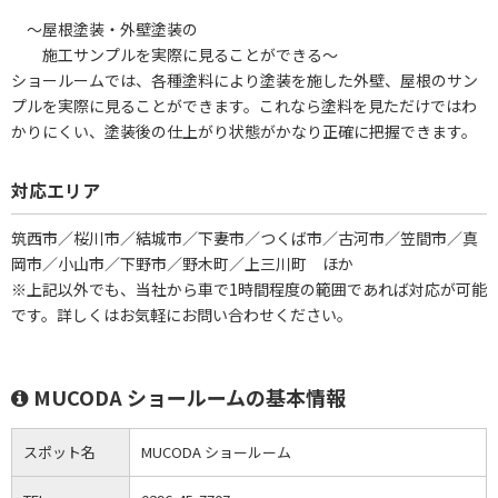
～屋根塗装・外壁塗装の
施工サンプルを実際に見ることができる～
ショールームでは、各種塗料により塗装を施した外壁、屋根のサン
プルを実際に見ることができます。これなら塗料を見ただけではわ
かりにくい、塗装後の仕上がり状態がかなり正確に把握できます。
対応エリア
筑西市／桜川市／結城市／下妻市／つくば市／古河市／笠間市／真
岡市／小山市／下野市／野木町／上三川町 ほか
※上記以外でも、当社から車で1時間程度の範囲であれば対応が可能
です。詳しくはお気軽にお問い合わせください。
MUCODA ショールームの基本情報
スポット名
MUCODA ショールーム