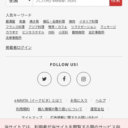
検索
人気キーワード
居酒屋
和食
焼き鳥
懐石・会席料理
焼肉
イタリア料理
フランス料理
アジア料理
喫茶・カフェ
リラクゼーション
マッサージ
カラオケ
ビジネスホテル
内科
小児科
動物病院
会計事務所
法律事務所
掲載者ログイン
FOLLOW US!
e-NAVITA（イーナビタ）とは？
お気に入り
ヘルプ
利用規約
個人情報の取り扱いについて
運営会社
サイトマップ
広告掲載に関するお問い合わせ
サイトの内容に関するお問い合わせ
当サイトでは、利用者が当サイトを閲覧する際のサービス向