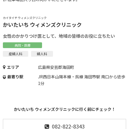
カイタイチ ウィメンズクリニック
かいたいち ウィメンズクリニック
女性のかかりつけ医として、地域の皆様のお役に立ちたい
病院・医療
産婦人科
婦人科
エリア
広島県安芸郡海田町
最寄り駅
JR西日本山陽本線・呉線 海田市駅 南口から徒歩
1分
かいたいち ウィメンズクリニックに行く前にチェック！
082-822-8343