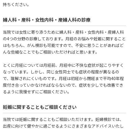
持ちください。
婦人科・産科・女性内科・産婦人科の診療
当院では女性に寄り添うために婦人科・産科・女性内科・産婦人科
の4つの分野の診療しております。月経のお悩みや妊娠に関すること
はもちろん、がん検診も可能ですので、不安に思うことがあればど
んな些細なことでもご相談いただければと思います。
とくに月経については月経前、月経中に不快な症状が起こりやすく
なっています。しかし、同じ女性同士でも症状の程度が異なるの
で、理解されにくいものです。月経は初経から閉経まで平均40年程
度付き合っていかなければならないので、症状を少しでも改善でき
るように我慢せずにご相談ください。
妊娠に関することもご相談ください
当院では妊娠に関することもご相談いただけます。妊婦検診では、
出産に向けて健やかに過ごせるようにさまざまなアドバイスいたし