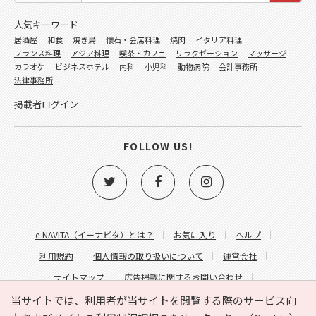
人気キーワード
居酒屋
和食
焼き鳥
懐石・会席料理
焼肉
イタリア料理
フランス料理
アジア料理
喫茶・カフェ
リラクゼーション
マッサージ
カラオケ
ビジネスホテル
内科
小児科
動物病院
会計事務所
法律事務所
掲載者ログイン
FOLLOW US!
e-NAVITA（イーナビタ）とは？
お気に入り
ヘルプ
利用規約
個人情報の取り扱いについて
運営会社
サイトマップ
広告掲載に関するお問い合わせ
サイトの内容に関するお問い合わせ
当サイトでは、利用者が当サイトを閲覧する際のサービス向