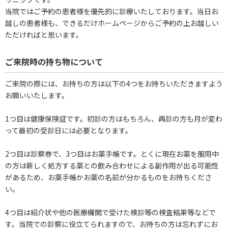
当院ではご予約の患者様を優先的に診療いたしております。当日お
越しの患者様も、できるだけホームページからご予約の上お越しい
ただければと思います。
ご来院時の持ち物について
ご来院の際には、お持ちの方は以下の4つをお持ちいただきますよう
お願いいたします。
1つ目は健康保険証です。初診の方はもちろん、再診の方も月が変わ
って最初の受診日には必要となります。
2つ目は診察券で、3つ目はお薬手帳です。とくに現在お薬を服用中
の方は新しく処方する薬との飲み合わせによる副作用が出る可能性
があるため、お薬手帳かお薬の名前が分かるものをお持ちくださ
い。
4つ目は紹介状や他の医療機関で受けた検診等の検査結果等などで
す。当院での診察に役立てられますので、お持ちの方は忘れずにお