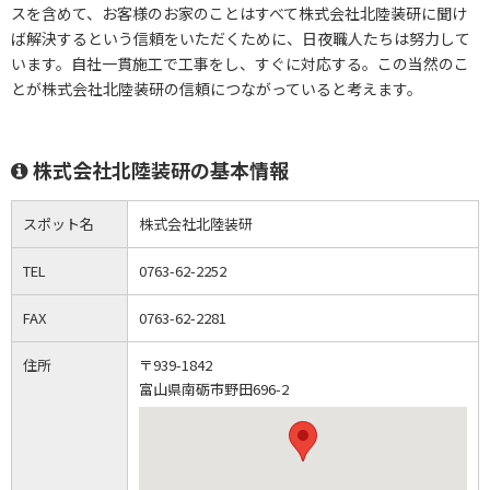
スを含めて、お客様のお家のことはすべて株式会社北陸装研に聞け
ば解決するという信頼をいただくために、日夜職人たちは努力して
います。自社一貫施工で工事をし、すぐに対応する。この当然のこ
とが株式会社北陸装研の信頼につながっていると考えます。
株式会社北陸装研の基本情報
スポット名
株式会社北陸装研
TEL
0763-62-2252
FAX
0763-62-2281
住所
〒939-1842
富山県南砺市野田696-2