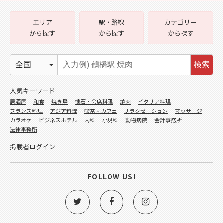
エリア
駅・路線
カテゴリー
から探す
から探す
から探す
検索
人気キーワード
居酒屋
和食
焼き鳥
懐石・会席料理
焼肉
イタリア料理
フランス料理
アジア料理
喫茶・カフェ
リラクゼーション
マッサージ
カラオケ
ビジネスホテル
内科
小児科
動物病院
会計事務所
法律事務所
掲載者ログイン
FOLLOW US!