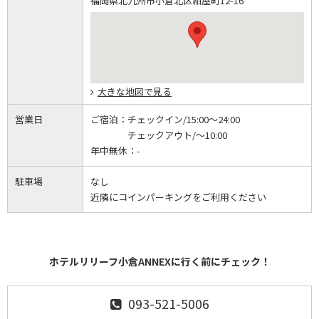
福岡県北九州市小倉北区紺屋町12-16
大きな地図で見る
営業日
ご宿泊：
チェックイン/15:00～24:00
チェックアウト/～10:00
年中無休：
-
駐車場
なし
近隣にコインパーキングをご利用ください
ホテルリリーフ小倉ANNEXに行く前にチェック！
093-521-5006