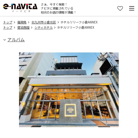
さぁ、今すぐ検索！
ナビタに掲載されている
地元のお店の情報が満載！
トップ
福岡県
北九州市小倉北区
ホテルリリーフ小倉ANNEX
トップ
宿泊施設
シティホテル
ホテルリリーフ小倉ANNEX
アルバム