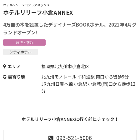
ホテルリリーフコクラアネックス
ホテルリリーフ小倉ANNEX
4万冊の本を設置したデザイナーズBOOKホテル、2021年4月グ
ランドオープン!
旅行・宿泊
シティホテル
エリア
福岡県北九州市小倉北区
最寄り駅
北九州モノレール 平和通駅 南口から徒歩9分
JR九州日豊本線 小倉駅 小倉城(南)口から徒歩12
分
ホテルリリーフ小倉ANNEXに行く前にチェック！
093-521-5006