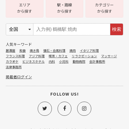
エリア
駅・路線
カテゴリー
から探す
から探す
から探す
検索
人気キーワード
居酒屋
和食
焼き鳥
懐石・会席料理
焼肉
イタリア料理
フランス料理
アジア料理
喫茶・カフェ
リラクゼーション
マッサージ
カラオケ
ビジネスホテル
内科
小児科
動物病院
会計事務所
法律事務所
掲載者ログイン
FOLLOW US!