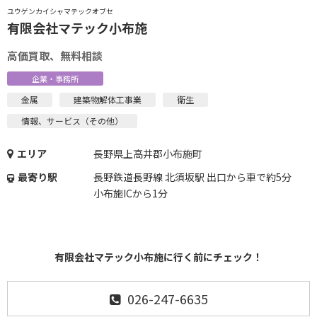
ユウゲンカイシャマテックオブセ
有限会社マテック小布施
高価買取、無料相談
企業・事務所
金属
建築物解体工事業
衛生
情報、サービス（その他）
エリア
長野県上高井郡小布施町
最寄り駅
長野鉄道長野線 北須坂駅 出口から車で約5分
小布施ICから1分
有限会社マテック小布施に行く前にチェック！
026-247-6635