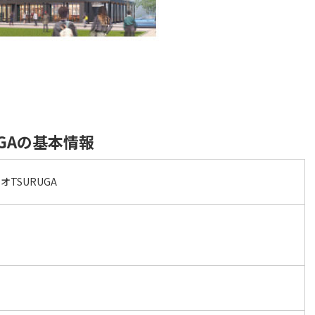
GAの基本情報
TSURUGA