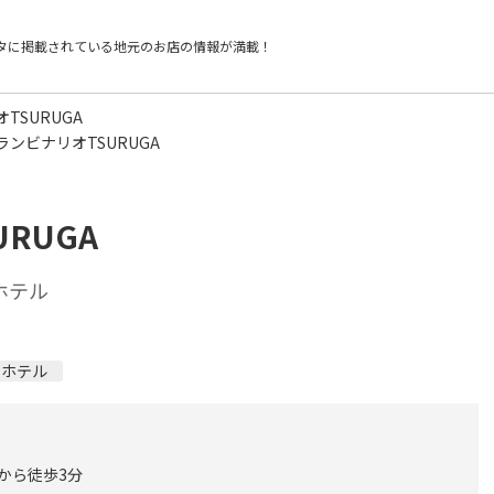
タに掲載されている
地元のお店の情報が満載！
TSURUGA
ンビナリオTSURUGA
RUGA
ホテル
ィホテル
 から徒歩3分