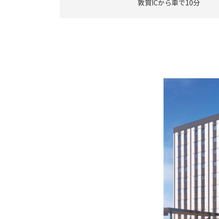
敦賀ICから車で10分