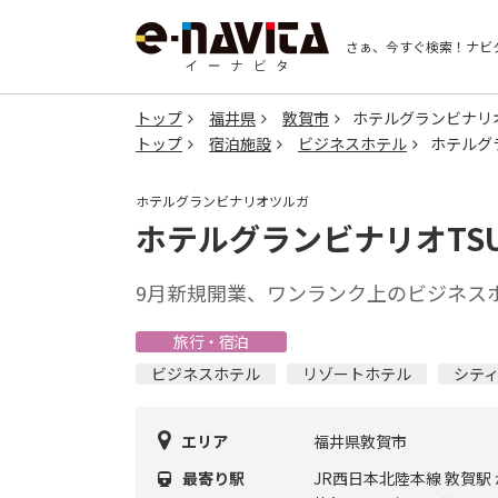
さぁ、今すぐ検索！
ナビ
トップ
福井県
敦賀市
ホテルグランビナリオ
トップ
宿泊施設
ビジネスホテル
ホテルグラ
ホテルグランビナリオツルガ
ホテルグランビナリオTSU
9月新規開業、ワンランク上のビジネス
旅行・宿泊
ビジネスホテル
リゾートホテル
シテ
エリア
福井県敦賀市
最寄り駅
JR西日本北陸本線 敦賀駅