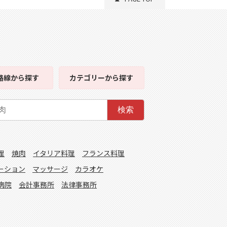
路線
から探す
カテゴリー
から探す
検索
理
焼肉
イタリア料理
フランス料理
ーション
マッサージ
カラオケ
病院
会計事務所
法律事務所