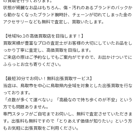
の買取を行っております。
状態が綺麗なお品はもちろん、傷・汚れのあるブランドのバックか
ら動かなくなったブランド腕時計、チェーンが切れてしまった金の
アクセサリーなども無料で査定し、買取いたします。
【地域No.1の高価買取店を目指します！】
買取実績が豊富なプロの査定士がお客様の大切にしていたお品をし
っかり丁寧に査定し、高価買取を目指します。
ご来店の際はご予約なしでもご案内がですので、お出かけついでに
ふらっとお立ち寄りください。
【最短30分でお伺い！無料出張買取サービス】
当店は、鳥取市を中心に鳥取県内全域を対象とした出張買取を行な
っております。
「点数が多くて運べない」「高級なので持ち歩くのが不安」という
方でも問題ありません。
専門スタッフがご自宅までお伺いし、無料で査定させていただきま
す。出張料も無料ですので「とりあえず価値が知りたい」という方
もお気軽に出張買取をご利用ください。