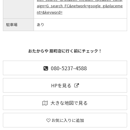
aign=G_search_FC&network=google_g&placeme
nt=&keyword=
駐車場
あり
おたからや 扇町店に行く前にチェック！
080-5237-4588
HPを見る
大きな地図で見る
お気に入りに追加