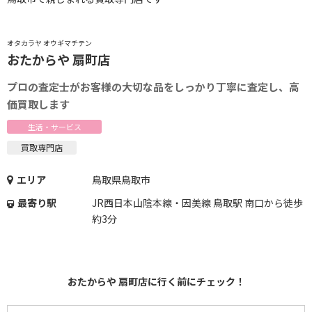
オタカラヤ オウギマチテン
おたからや 扇町店
プロの査定士がお客様の大切な品をしっかり丁寧に査定し、高
価買取します
生活・サービス
買取専門店
エリア
鳥取県鳥取市
最寄り駅
JR西日本山陰本線・因美線 鳥取駅 南口から徒歩
約3分
おたからや 扇町店に行く前にチェック！