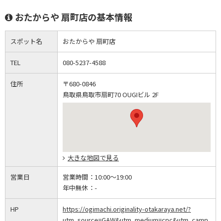
おたからや 扇町店の基本情報
スポット名
おたからや 扇町店
TEL
080-5237-4588
住所
〒680-0846
鳥取県鳥取市扇町70 OUGIビル 2F
大きな地図で見る
営業日
営業時間：
10:00～19:00
年中無休：
-
HP
https://ogimachi.originality-otakaraya.net/?
utm_source=GAW&utm_medium=cpc&utm_camp