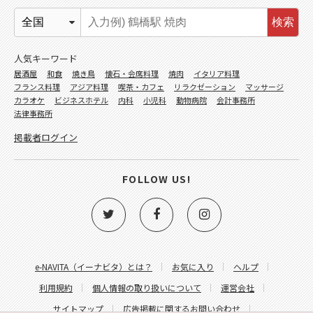
検索
人気キーワード
居酒屋
和食
焼き鳥
懐石・会席料理
焼肉
イタリア料理
フランス料理
アジア料理
喫茶・カフェ
リラクゼーション
マッサージ
カラオケ
ビジネスホテル
内科
小児科
動物病院
会計事務所
法律事務所
掲載者ログイン
FOLLOW US!
e-NAVITA（イーナビタ）とは？
お気に入り
ヘルプ
利用規約
個人情報の取り扱いについて
運営会社
サイトマップ
広告掲載に関するお問い合わせ