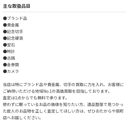
主な取扱品目
●ブランド品
●貴金属
●記念切手
●記念硬貨
●宝石
●時計
●古銭
●金券類
●カメラ
当店は特にブランド品や貴金属、切手の買取に力を入れ、お客様に
ご納得いただける地域No.1の高価買取を目指しております。
査定は1点からでも無料で承ります。
使わずに眠っているお品の価値を知りたい方、遺品整理で見つかっ
た故人のお品物を正しく査定してほしい方は、ぜひおたからや扇町
店へお越しください。