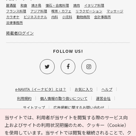
居酒屋
和食
焼き鳥
懐石・会席料理
焼肉
イタリア料理
フランス料理
アジア料理
喫茶・カフェ
リラクゼーション
マッサージ
カラオケ
ビジネスホテル
内科
小児科
動物病院
会計事務所
法律事務所
掲載者ログイン
FOLLOW US!
e-NAVITA（イーナビタ）とは？
お気に入り
ヘルプ
利用規約
個人情報の取り扱いについて
運営会社
サイトマップ
広告掲載に関するお問い合わせ
サイトの内容に関するお問い合わせ
当サイトでは、利用者が当サイトを閲覧する際のサービス向
上およびサイトの利用状況把握のため、クッキー（Cookie）
を使用しています。当サイトでは閲覧を継続されることで、ク