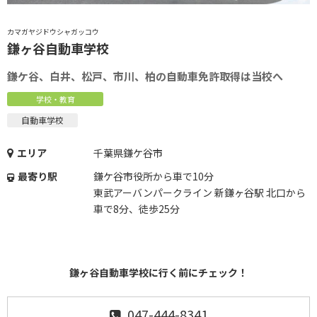
カマガヤジドウシャガッコウ
鎌ヶ谷自動車学校
鎌ケ谷、白井、松戸、市川、柏の自動車免許取得は当校へ
学校・教育
自動車学校
エリア
千葉県鎌ケ谷市
最寄り駅
鎌ケ谷市役所から車で10分
東武アーバンパークライン 新鎌ヶ谷駅 北口から
車で8分、徒歩25分
鎌ヶ谷自動車学校に行く前にチェック！
047-444-8341