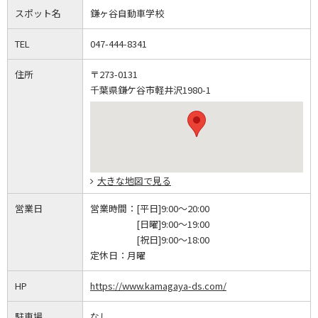
スポット名
鎌ヶ谷自動車学校
TEL
047-444-8341
住所
〒273-0131
千葉県鎌ケ谷市軽井沢1980-1
大きな地図で見る
営業日
営業時間：
[平日]9:00～20:00
[日曜]9:00～19:00
[祝日]9:00～18:00
定休日：
月曜
HP
https://www.kamagaya-ds.com/
駐車場
なし