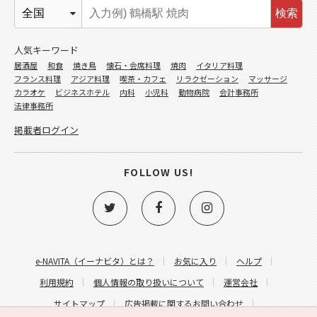
検索
人気キーワード
居酒屋
和食
焼き鳥
懐石・会席料理
焼肉
イタリア料理
フランス料理
アジア料理
喫茶・カフェ
リラクゼーション
マッサージ
カラオケ
ビジネスホテル
内科
小児科
動物病院
会計事務所
法律事務所
掲載者ログイン
FOLLOW US!
e-NAVITA（イーナビタ）とは？
お気に入り
ヘルプ
利用規約
個人情報の取り扱いについて
運営会社
サイトマップ
広告掲載に関するお問い合わせ