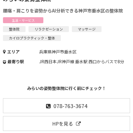
腰痛・肩こりを姿勢からAI分析できる神戸市垂水区の整体院
生活・サービス
整体院
リラクゼーション
マッサージ
カイロプラクティック・整体
エリア
兵庫県神戸市垂水区
最寄り駅
JR西日本JR神戸線 垂水駅 西口からバスで8分
みらいの姿勢整体院に行く前にチェック！
078-763-3674
HPを見る