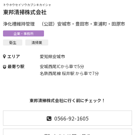
トウホウセイソウカブシキカイシャ
東邦清掃株式会社
浄化槽維持管理 （公認）安城市・豊田市・東浦町・田原市
企業・事務所
衛生
清掃業
エリア
愛知県安城市
最寄り駅
安城西尾ICから車で5分
名鉄西尾線 桜井駅 から車で7分
東邦清掃株式会社に行く前にチェック！
0566-92-1605