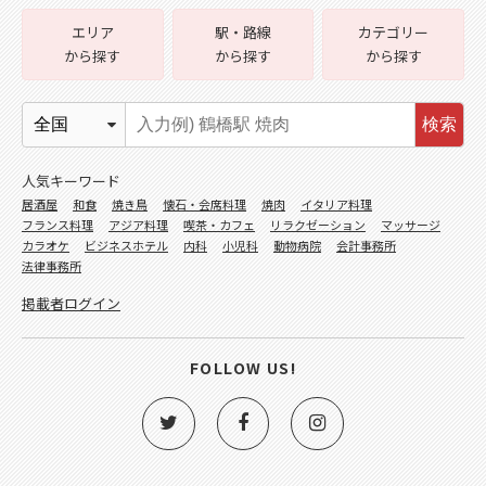
エリア
駅・路線
カテゴリー
から探す
から探す
から探す
検索
人気キーワード
居酒屋
和食
焼き鳥
懐石・会席料理
焼肉
イタリア料理
フランス料理
アジア料理
喫茶・カフェ
リラクゼーション
マッサージ
カラオケ
ビジネスホテル
内科
小児科
動物病院
会計事務所
法律事務所
掲載者ログイン
FOLLOW US!