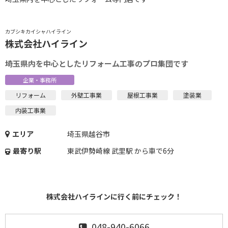
カブシキカイシャハイライン
株式会社ハイライン
埼玉県内を中心としたリフォーム工事のプロ集団です
企業・事務所
リフォーム
外壁工事業
屋根工事業
塗装業
内装工事業
エリア
埼玉県越谷市
最寄り駅
東武伊勢崎線 武里駅 から車で6分
株式会社ハイラインに行く前にチェック！
048-940-6066