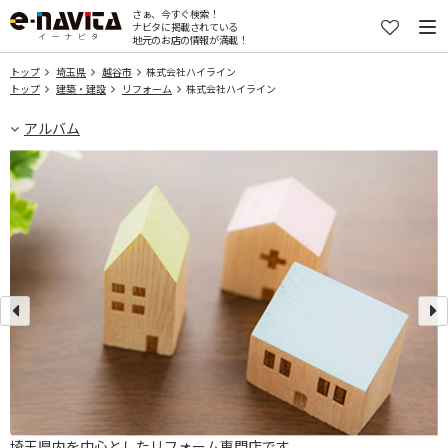
さぁ、今すぐ検索！
ナビタに掲載されている
地元のお店の情報が満載！
トップ
埼玉県
越谷市
株式会社ハイライン
トップ
建築・建設
リフォーム
株式会社ハイライン
アルバム
ォ
埼玉県内を中心としたリフォーム専門店です