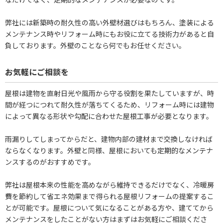
弊社には新築時の耐久性の高い外壁材選びはもちろん、塗装による
メンテナンス時やリフォーム時にもお役に立てる技術力があると自
負しております。外壁のことなら何でもお任せください。
お気軽にご相談を
屋根は建物を直射日光や風雨から守る役割を果たしていますが、時
間が経つにつれて耐久性が落ちてくるため、リフォーム時には建物
によって異なる形状や勾配に合わせた屋根工事が必要となります。
雨漏りしてしまってからだと、建物内部の建材まで交換しなければ
ならなくなります。外壁と同様、屋根においても定期的なメンテナ
ンスするのがおすすめです。
弊社は屋根本来の性能を高めながら維持できるだけでなく、冷暖房
費を節約して省エネ効果まで得られる屋根リフォームの提案するこ
とが可能です。屋根について気になることがある方や、建ててから
メンテナンスをしたことがない方はまずはお気軽にご相談くださ