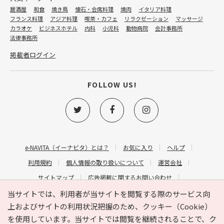
居酒屋
和食
焼き鳥
懐石・会席料理
焼肉
イタリア料理
フランス料理
アジア料理
喫茶・カフェ
リラクゼーション
マッサージ
カラオケ
ビジネスホテル
内科
小児科
動物病院
会計事務所
法律事務所
掲載者ログイン
FOLLOW US!
e-NAVITA（イーナビタ）とは？
お気に入り
ヘルプ
利用規約
個人情報の取り扱いについて
運営会社
サイトマップ
広告掲載に関するお問い合わせ
サイトの内容に関するお問い合わせ
当サイトでは、利用者が当サイトを閲覧する際のサービス向
上およびサイトの利用状況把握のため、クッキー（Cookie）
を使用しています。当サイトでは閲覧を継続されることで、ク