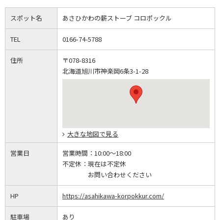
スポット名
あさひかわの薪ストーブ コロポックル
TEL
0166-74-5788
住所
〒078-8316
北海道旭川市神楽岡6条3-1-28
大きな地図で見る
営業日
営業時間：
10:00～18:00
不定休：
現在は不定休
お問い合わせください
HP
https://asahikawa-korpokkur.com/
駐車場
あり