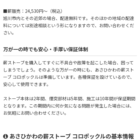
■薪販売：24,530円～（税込）
旭川市内とその近郊の場合、配達無料です。そのほかの地域の配達
料については別途相談という形になりますので、お問い合わせくだ
さい。
万が一の時でも安心・手厚い保証体制
薪ストーブを購入してすぐに不具合や故障を起こした場合、困って
しまうでしょう。そのような万が一の時にも、あさひかわの薪スト
ーブ コロポックルは準備しています。各種保証を設けているので、
安心して使用できます。
ストーブ本体は2年間、煙突部材は5年間、施工は10年間が保証期間
となります。この期間内に何か気になる問題が発生した場合には、
お気軽にお問い合わせください。
あさひかわの薪ストーブ コロポックルの基本情報