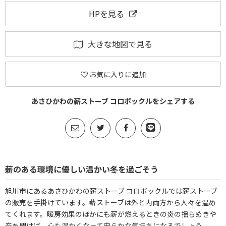
HPを見る
大きな地図で見る
お気に入りに追加
あさひかわの薪ストーブ コロポックルをシェアする
薪のある環境に優しい温かい冬を過ごそう
旭川市にあるあさひかわの薪ストーブ コロポックルでは薪ストーブ
の販売を手掛けています。薪ストーブは外と内両方から人々を温め
てくれます。暖房効果のほかにも薪が燃えるときの炎の揺らめきや
音を聞けば、心も温かくなって安らかな気持ちになるでしょう。