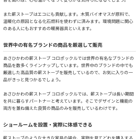
また薪ストーブはエコにも貢献します。木質バイオマスが原料で、
温暖化の原因となる化石燃料を使わずに済みます。環境問題に関心
のある人にもおすすめの暖房器具といえます。
世界中の有名ブランドの商品を厳選して販売
あさひかわの薪ストーブ コロポックルでは世界の有名なブランドの
商品を数多くラインナップしています。世界中のブランドの中でも
厳選した高品質の薪ストーブを販売しているので、お気に入りの一
品がきっと見つかるでしょう。
あさひかわの薪ストーブ コロポックルでは、薪ストーブは長い期間
を共に暮らすパートナーと考えています。そこでデザインと機能の
両方を兼ね備えた良質の商品のみを販売しているわけです。
ショールームを設置・実際に体感できる
薪ストーブのような大きな家具の場合、実物を見てどれを購入する