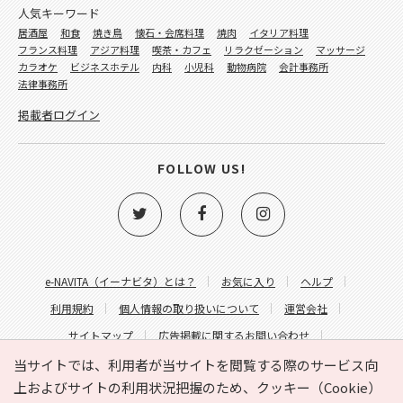
人気キーワード
居酒屋
和食
焼き鳥
懐石・会席料理
焼肉
イタリア料理
フランス料理
アジア料理
喫茶・カフェ
リラクゼーション
マッサージ
カラオケ
ビジネスホテル
内科
小児科
動物病院
会計事務所
法律事務所
掲載者ログイン
FOLLOW US!
e-NAVITA（イーナビタ）とは？
お気に入り
ヘルプ
利用規約
個人情報の取り扱いについて
運営会社
サイトマップ
広告掲載に関するお問い合わせ
サイトの内容に関するお問い合わせ
当サイトでは、利用者が当サイトを閲覧する際のサービス向
上およびサイトの利用状況把握のため、クッキー（Cookie）