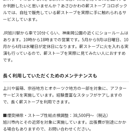
か判断したいと思いませんか？あさひかわの薪ストーブ コロポック
ルでは、自社で販売している薪ストーブを実際に手に触れられるサ
ービスしています。
JR旭川駅から車で10分くらい、神楽岡公園の近くにショールームは
あります。10時から18時までの営業です。5月から9月は日曜日、10
月から4月は水曜日が定休日になります。薪ストーブに火を入れる実
演も行っているので、薪ストーブを実際に見てみたい人におすすめ
です。
長く利用していただくためのメンテナンスも
上川や留萌、宗谷地方とオホーツク地方の一部を対象に、アフター
サービスを実施しています。経験豊富なスタッフがケアしますの
で、長く薪ストーブを利用できます。
■煙突掃除・ストーブ性総点検調整：38,500円～（税込）
旭川市内とその近郊を対象に実施しています。出張費が別途にかか
る場合もありますので、お問い合わせください。