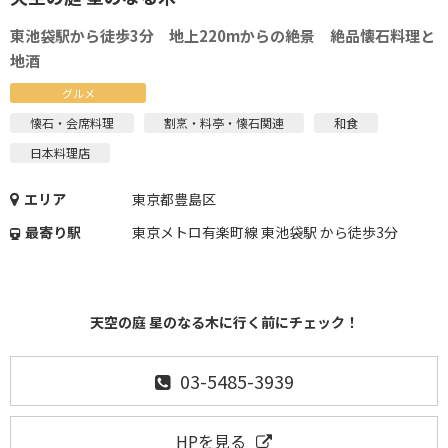
東池袋駅から徒歩3分 地上220mからの絶景 絶品懐石料理と
地酒
グルメ
懐石・会席料理
割烹・料亭・懐石関連
和食
日本料理店
エリア
東京都豊島区
最寄り駅
東京メトロ有楽町線 東池袋駅 から徒歩3分
天空の庭 星のなる木に行く前にチェック！
03-5485-3939
HPを見る