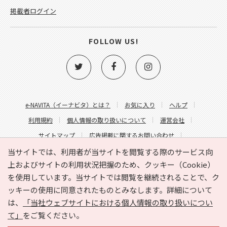
掲載者ログイン
FOLLOW US!
e-NAVITA（イーナビタ）とは？
お気に入り
ヘルプ
利用規約
個人情報の取り扱いについて
運営会社
サイトマップ
広告掲載に関するお問い合わせ
サイトの内容に関するお問い合わせ
当サイトでは、利用者が当サイトを閲覧する際のサービス向
上およびサイトの利用状況把握のため、クッキー（Cookie）
を使用しています。当サイトでは閲覧を継続されることで、ク
ッキーの使用に同意されたものとみなします。詳細について
は、
「当社ウェブサイトにおける個人情報の取り扱いについ
て」
をご覧ください。
Copyright © HYOJITO.Co.,Ltd. All Rights Reserved.