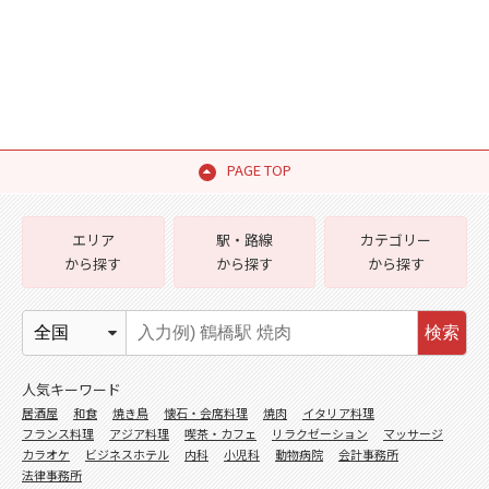
PAGE TOP
エリア
駅・路線
カテゴリー
から探す
から探す
から探す
検索
人気キーワード
居酒屋
和食
焼き鳥
懐石・会席料理
焼肉
イタリア料理
フランス料理
アジア料理
喫茶・カフェ
リラクゼーション
マッサージ
カラオケ
ビジネスホテル
内科
小児科
動物病院
会計事務所
法律事務所