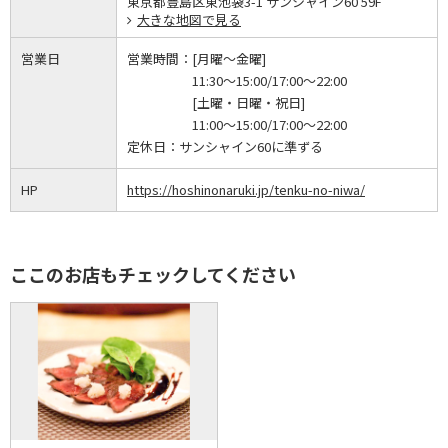
東京都豊島区東池袋3-1 サンシャイン60 59F
大きな地図で見る
営業日
営業時間：
[月曜～金曜]
11:30～15:00/17:00～22:00
[土曜・日曜・祝日]
11:00～15:00/17:00～22:00
定休日：
サンシャイン60に準ずる
HP
https://hoshinonaruki.jp/tenku-no-niwa/
ここのお店もチェックしてください