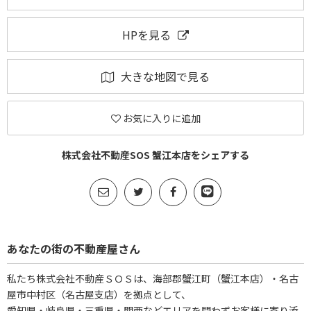
HPを見る
大きな地図で見る
お気に入りに追加
株式会社不動産SOS 蟹江本店をシェアする
あなたの街の不動産屋さん
私たち株式会社不動産ＳＯＳは、海部郡蟹江町（蟹江本店）・名古
屋市中村区（名古屋支店）を拠点として、
愛知県・岐阜県・三重県・関西などエリアを問わずお客様に寄り添