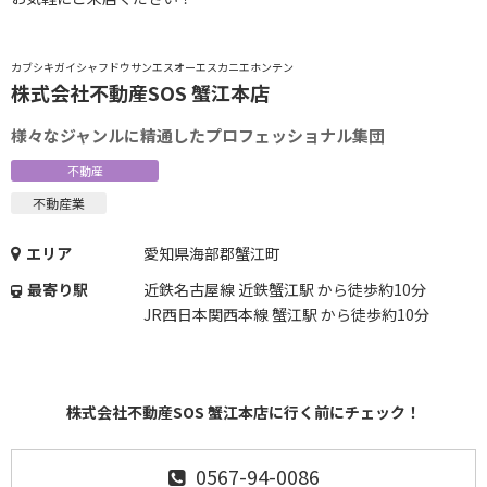
カブシキガイシャフドウサンエスオーエスカニエホンテン
株式会社不動産SOS 蟹江本店
様々なジャンルに精通したプロフェッショナル集団
不動産
不動産業
エリア
愛知県海部郡蟹江町
最寄り駅
近鉄名古屋線 近鉄蟹江駅 から徒歩約10分
JR西日本関西本線 蟹江駅 から徒歩約10分
株式会社不動産SOS 蟹江本店に行く前にチェック！
0567-94-0086