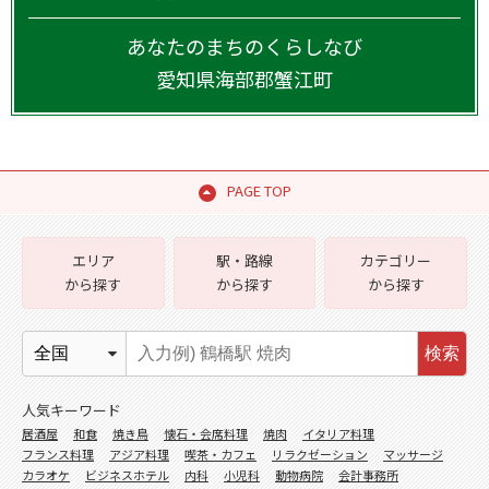
あなたのまちのくらしなび
愛知県
海部郡蟹江町
PAGE TOP
エリア
駅・路線
カテゴリー
から探す
から探す
から探す
検索
人気キーワード
居酒屋
和食
焼き鳥
懐石・会席料理
焼肉
イタリア料理
フランス料理
アジア料理
喫茶・カフェ
リラクゼーション
マッサージ
カラオケ
ビジネスホテル
内科
小児科
動物病院
会計事務所