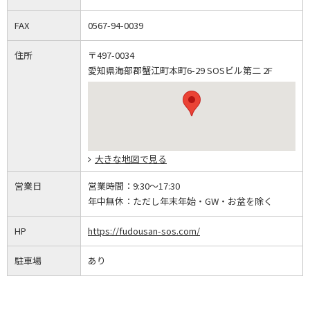
FAX
0567-94-0039
住所
〒497-0034
愛知県海部郡蟹江町本町6-29 SOSビル第二 2F
大きな地図で見る
営業日
営業時間：
9:30～17:30
年中無休：
ただし年末年始・GW・お盆を除く
HP
https://fudousan-sos.com/
駐車場
あり