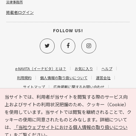
法律事務所
掲載者ログイン
FOLLOW US!
e-NAVITA（イーナビタ）とは？
お気に入り
ヘルプ
利用規約
個人情報の取り扱いについて
運営会社
サイトマップ
広告掲載に関するお問い合わせ
サイトの内容に関するお問い合わせ
当サイトでは、利用者が当サイトを閲覧する際のサービス向
上およびサイトの利用状況把握のため、クッキー（Cookie）
を使用しています。当サイトでは閲覧を継続されることで、ク
ッキーの使用に同意されたものとみなします。詳細について
は、
「当社ウェブサイトにおける個人情報の取り扱いについ
て」
をご覧ください。
Copyright © HYOJITO.Co.,Ltd. All Rights Reserved.