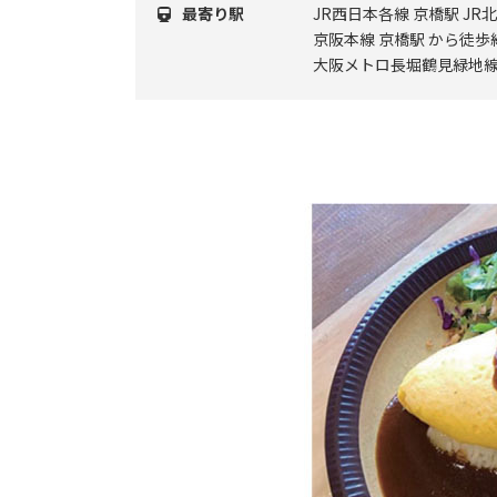
最寄り駅
JR西日本各線 京橋駅 JR
京阪本線 京橋駅 から徒歩
大阪メトロ長堀鶴見緑地線