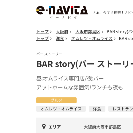
さぁ、今すぐ検索！
ナビ
トップ
大阪府
大阪市都島区
BAR story
トップ
洋食
オムレツ・オムライス
BAR s
バー ストーリー
BAR story(バー ストーリ
昼:オムライス専門店/夜:バー
アットホームな雰囲気!ランチも夜も
グルメ
オムレツ・オムライス
洋食
レストラ
エリア
大阪府大阪市都島区