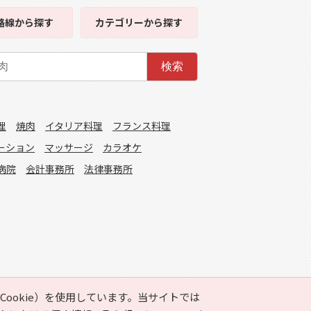
路線
から探す
カテゴリー
から探す
検索
理
焼肉
イタリア料理
フランス料理
ーション
マッサージ
カラオケ
病院
会計事務所
法律事務所
ookie）を使用しています。当サイトでは