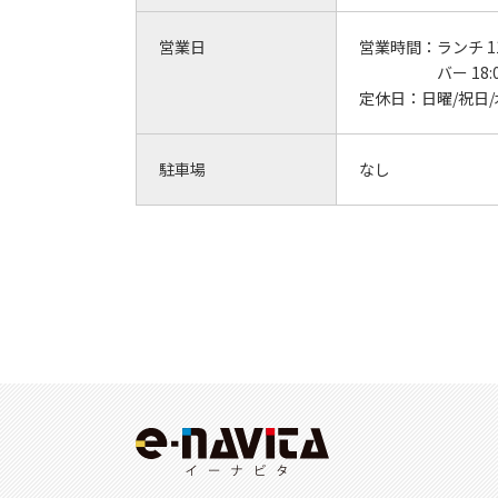
営業日
営業時間：
ランチ 11:
バー 18:
定休日：
日曜/祝日
駐車場
なし