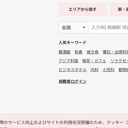
エリア
から探す
駅・
人気キーワード
居酒屋
和食
焼き鳥
懐石・会席料
アジア料理
喫茶・カフェ
リラクゼ
ビジネスホテル
内科
小児科
動物
掲載者ログイン
際のサービス向上およびサイトの利用状況把握のため、クッキー（C