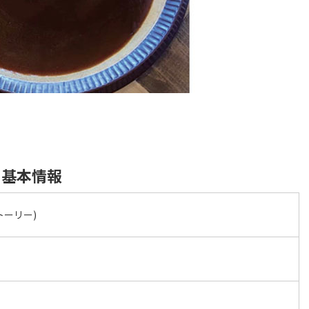
)の基本情報
ストーリー)