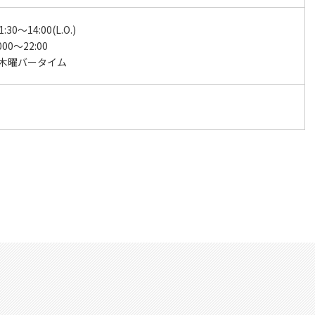
30～14:00(L.O.)
000～22:00
/木曜バータイム