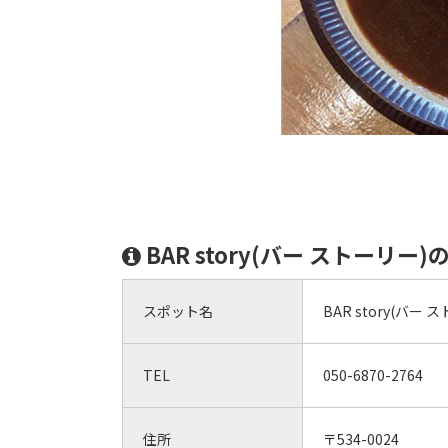
BAR story(バー ストーリー
スポット名
BAR story(バー 
TEL
050-6870-2764
住所
〒534-0024