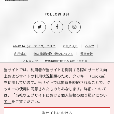
FOLLOW US!
e-NAVITA（イーナビタ）とは？
お気に入り
ヘルプ
利用規約
個人情報の取り扱いについて
運営会社
サイトマップ
広告掲載に関するお問い合わせ
サイトの内容に関するお問い合わせ
当サイトでは、利用者が当サイトを閲覧する際のサービス向
上およびサイトの利用状況把握のため、クッキー（Cookie）
を使用しています。当サイトでは閲覧を継続されることで、ク
ッキーの使用に同意されたものとみなします。詳細について
は、
「当社ウェブサイトにおける個人情報の取り扱いについ
て」
をご覧ください。
Copyright © HYOJITO.Co.,Ltd. All Rights Reserved.
当サイトにおける