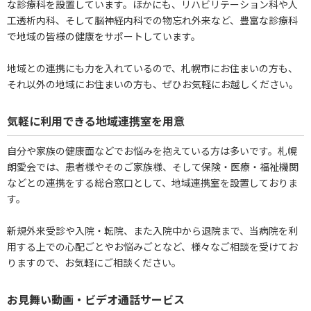
な診療科を設置しています。ほかにも、リハビリテーション科や人
工透析内科、そして脳神経内科での物忘れ外来など、豊富な診療科
で地域の皆様の健康をサポートしています。
地域との連携にも力を入れているので、札幌市にお住まいの方も、
それ以外の地域にお住まいの方も、ぜひお気軽にお越しください。
気軽に利用できる地域連携室を用意
自分や家族の健康面などでお悩みを抱えている方は多いです。札幌
朗愛会では、患者様やそのご家族様、そして保険・医療・福祉機関
などとの連携をする総合窓口として、地域連携室を設置しておりま
す。
新規外来受診や入院・転院、また入院中から退院まで、当病院を利
用する上での心配ごとやお悩みごとなど、様々なご相談を受けてお
りますので、お気軽にご相談ください。
お見舞い動画・ビデオ通話サービス