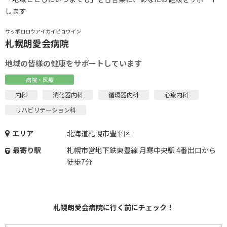
します
サッポロロウアイカイビョウイン
札幌朗愛会病院
地域の皆様の健康をサポートしています
病院・医療
内科
消化器内科
循環器内科
心療内科
リハビリテーション科
エリア
北海道札幌市豊平区
最寄り駅
札幌市営地下鉄東豊線 月寒中央駅 4番出口から
徒歩7分
札幌朗愛会病院に行く前にチェック！