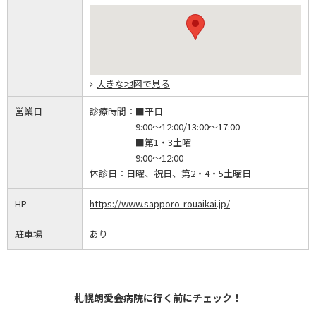
大きな地図で見る
営業日
診療時間：
■平日
9:00～12:00/13:00～17:00
■第1・3土曜
9:00～12:00
休診日：
日曜、祝日、第2・4・5土曜日
HP
https://www.sapporo-rouaikai.jp/
駐車場
あり
札幌朗愛会病院に行く前にチェック！