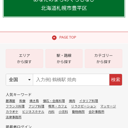
北海道
札幌市豊平区
PAGE TOP
エリア
駅・路線
カテゴリー
から探す
から探す
から探す
検索
人気キーワード
居酒屋
和食
焼き鳥
懐石・会席料理
焼肉
イタリア料理
フランス料理
アジア料理
喫茶・カフェ
リラクゼーション
マッサージ
カラオケ
ビジネスホテル
内科
小児科
動物病院
会計事務所
法律事務所
掲載者ログイン