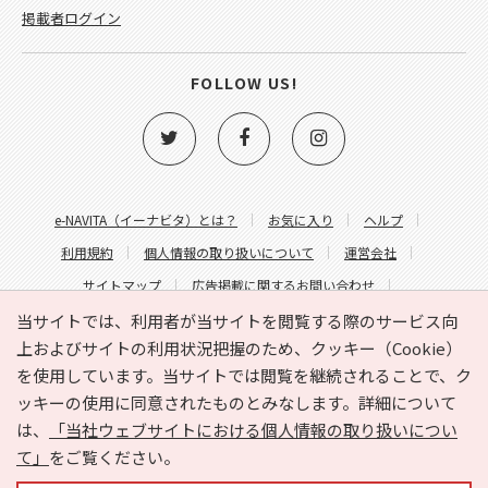
掲載者ログイン
FOLLOW US!
e-NAVITA（イーナビタ）とは？
お気に入り
ヘルプ
利用規約
個人情報の取り扱いについて
運営会社
サイトマップ
広告掲載に関するお問い合わせ
サイトの内容に関するお問い合わせ
当サイトでは、利用者が当サイトを閲覧する際のサービス向
上およびサイトの利用状況把握のため、クッキー（Cookie）
を使用しています。当サイトでは閲覧を継続されることで、ク
ッキーの使用に同意されたものとみなします。詳細について
は、
「当社ウェブサイトにおける個人情報の取り扱いについ
て」
をご覧ください。
Copyright © HYOJITO.Co.,Ltd. All Rights Reserved.