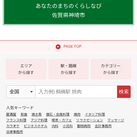
あなたのまちのくらしなび
佐賀県
神埼市
PAGE TOP
エリア
駅・路線
カテゴリー
から探す
から探す
から探す
検索
人気キーワード
居酒屋
和食
焼き鳥
懐石・会席料理
焼肉
イタリア料理
フランス料理
アジア料理
喫茶・カフェ
リラクゼーション
マッサージ
カラオケ
ビジネスホテル
内科
小児科
動物病院
会計事務所
法律事務所