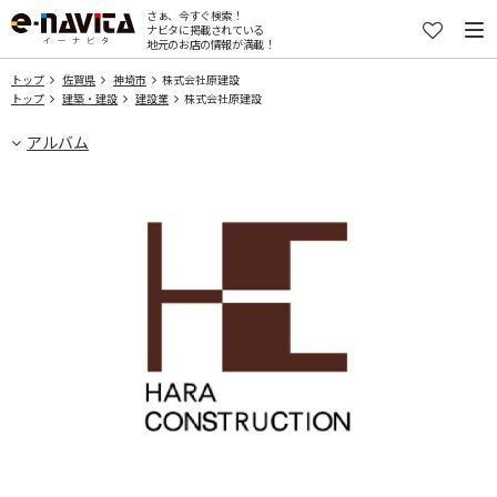
さぁ、今すぐ検索！
ナビタに掲載されている
地元のお店の情報が満載！
トップ
佐賀県
神埼市
株式会社原建設
トップ
建築・建設
建設業
株式会社原建設
アルバム