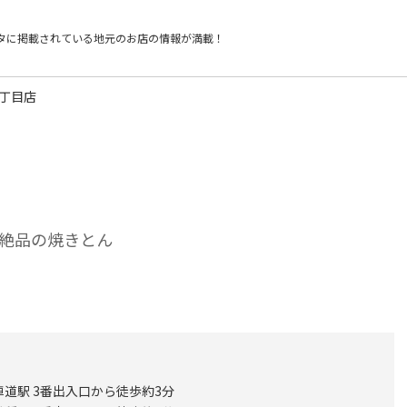
タに掲載されている
地元のお店の情報が満載！
三丁目店
絶品の焼きとん
車道駅 3番出入口から徒歩約3分