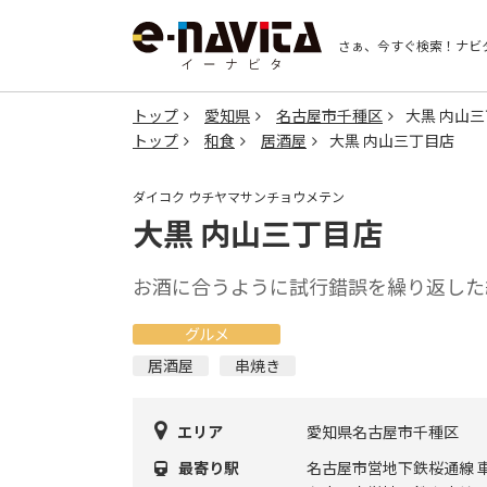
さぁ、今すぐ検索！
ナビ
トップ
愛知県
名古屋市千種区
大黒 内山
トップ
和食
居酒屋
大黒 内山三丁目店
ダイコク ウチヤマサンチョウメテン
大黒 内山三丁目店
お酒に合うように試行錯誤を繰り返した
グルメ
居酒屋
串焼き
エリア
愛知県名古屋市千種区
最寄り駅
名古屋市営地下鉄桜通線 