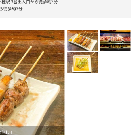
千種駅 3番出入口から徒歩約3分
から徒歩約3分
協無し！