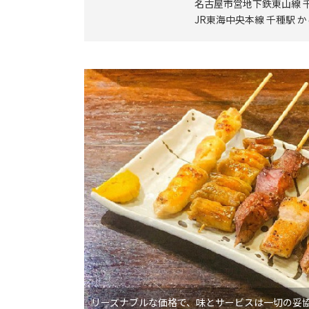
名古屋市営地下鉄東山線 
JR東海中央本線 千種駅 
リーズナブルな価格で、味とサービスは一切の妥