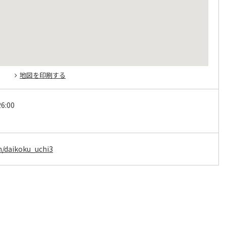
地図を印刷する
6:00
om/daikoku_uchi3