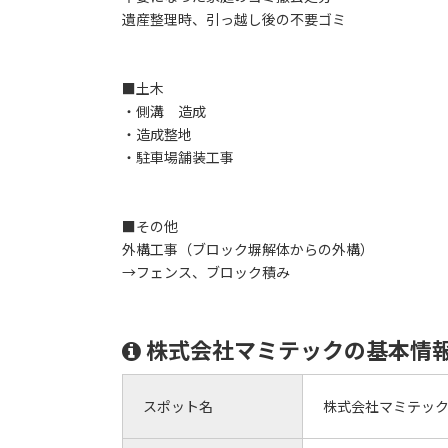
遺産整理時、引っ越し後の不要ゴミ
■土木
・側溝 造成
・造成整地
・駐車場舗装工事
■その他
外構工事（ブロック塀解体からの外構）
→フェンス、ブロック積み
株式会社マミテックの基本情
スポット名
株式会社マミテッ