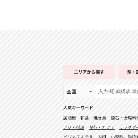
エリア
から探す
駅・
人気キーワード
居酒屋
和食
焼き鳥
懐石・会席料
アジア料理
喫茶・カフェ
リラクゼ
ビジネスホテル
内科
小児科
動物