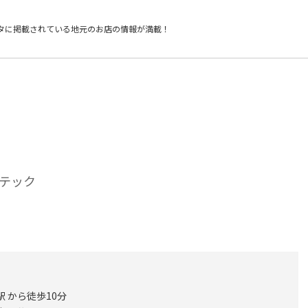
タに掲載されている
地元のお店の情報が満載！
テック
駅 から徒歩10分