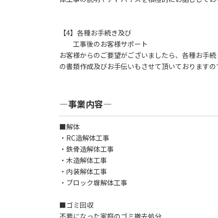
【4】各種お手続き及び
工事後のお客様サポート
お客様からのご要望がございましたら、各種お手続
の書類作成及びお手伝いもさせて頂いておりますの
―事業内容―
■解体
・RC造解体工事
・鉄骨造解体工事
・木造解体工事
・内装解体工事
・ブロック塀解体工事
■ゴミ回収
不要になった家庭のゴミ撤去処分