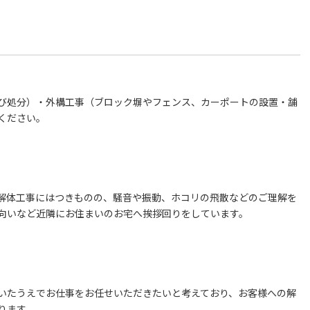
び処分）・外構工事（ブロック塀やフェンス、カーポートの設置・舗
ください。
解体工事にはつきものの、騒音や振動、ホコリの飛散などのご理解を
向いなど近隣にお住まいのお宅へ挨拶回りをしています。
いたうえでお仕事をお任せいただきたいと考えており、お客様への解
ります。