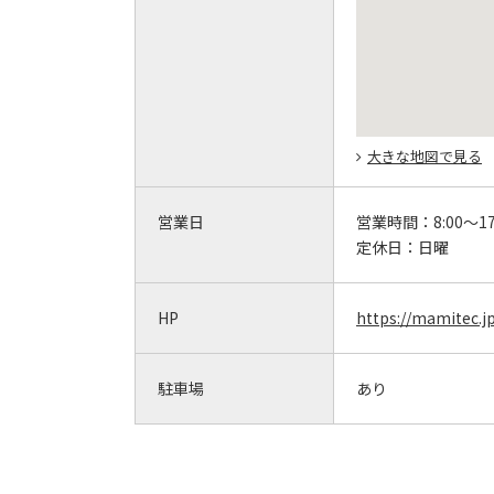
大きな地図で見る
営業日
営業時間：
8:00～17
定休日：
日曜
HP
https://mamitec.j
駐車場
あり