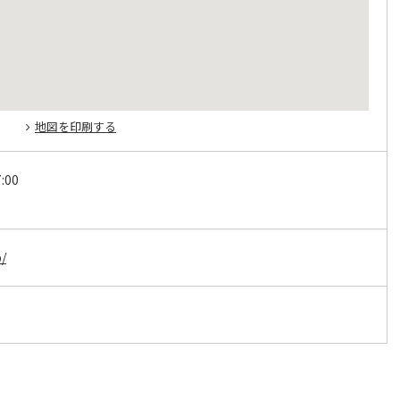
地図を印刷する
:00
p/