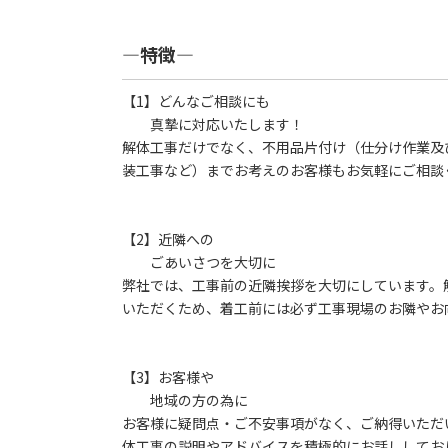
―特徴―
【1】どんなご相談にも
真摯に対応いたします！
解体工事だけでなく、不用品片付け（仕分け作業及
装工事など）までお考えのお客様もお気軽にご相談
【2】近隣への
ごあいさつを大切に
弊社では、工事前の近隣挨拶を大切にしています。
いただくため、着工前には必ず工事現場のお隣やお
【3】お客様や
地域の方の為に
お客様に疑問点・ご不安事項がなく、ご納得いただ
体工事の説明やアドバイスを積極的にお話ししてお