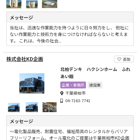
メッセージ
当社は、迅速な作業能力を持つように日々努力をし、 他社に
ない作業能力と技術力を身につけなければならないと考えま
す。 これは、今後の社会...
株式会社KD企画
追加
北柏デンキ ハクシンホーム ふれ
あい館
企業・事務所
建設業
千葉県柏市
04-7163-7741
メッセージ
～電化製品販売、耐震住宅、福祉用具のレンタルからバリア
フリーリフォーム、オール電化のご提案は千葉県柏市KD企画