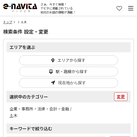
さぁ、今すぐ検索！
ナビタに掲載されている
地元のお店の情報が満載！
トップ
土木
検索条件 設定・変更
エリアを選ぶ
エリアから探す
駅・路線から探す
現在地から探す
選択中のカテゴリー
変更
企業・事務所・法律・会計・金融 /
土木
キーワードで絞り込む