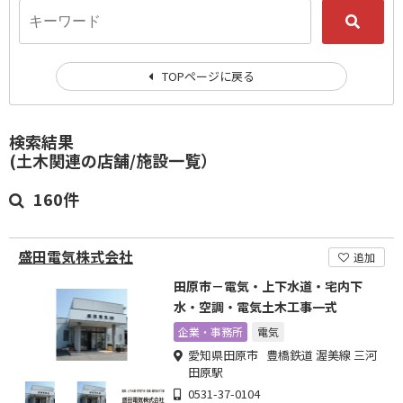
TOPページに戻る
検索結果
(土木関連の店舗/施設一覧）
160件
盛田電気株式会社
追加
田原市－電気・上下水道・宅内下
水・空調・電気土木工事一式
企業・事務所
電気
愛知県田原市 豊橋鉄道 渥美線 三河
田原駅
0531-37-0104