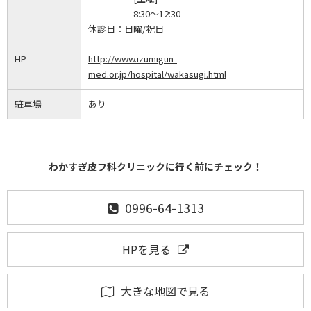
8:30～12:30
休診日：
日曜/祝日
HP
http://www.izumigun-
med.or.jp/hospital/wakasugi.html
駐車場
あり
わかすぎ皮フ科クリニックに行く前にチェック！
0996-64-1313
HPを見る
大きな地図で見る