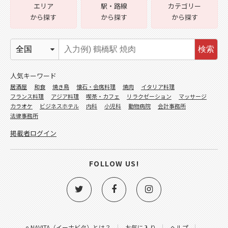
エリア
駅・路線
カテゴリー
から探す
から探す
から探す
検索
人気キーワード
居酒屋
和食
焼き鳥
懐石・会席料理
焼肉
イタリア料理
フランス料理
アジア料理
喫茶・カフェ
リラクゼーション
マッサージ
カラオケ
ビジネスホテル
内科
小児科
動物病院
会計事務所
法律事務所
掲載者ログイン
FOLLOW US!
e-NAVITA（イーナビタ）とは？
お気に入り
ヘルプ