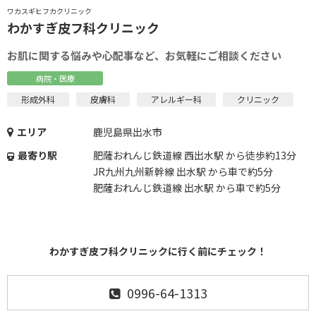
ワカスギヒフカクリニック
わかすぎ皮フ科クリニック
お肌に関する悩みや心配事など、お気軽にご相談ください
病院・医療
形成外科
皮膚科
アレルギー科
クリニック
エリア
鹿児島県出水市
最寄り駅
肥薩おれんじ鉄道線 西出水駅 から徒歩約13分
JR九州九州新幹線 出水駅 から車で約5分
肥薩おれんじ鉄道線 出水駅 から車で約5分
わかすぎ皮フ科クリニックに行く前にチェック！
0996-64-1313