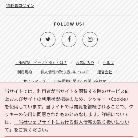
掲載者ログイン
FOLLOW US!
e-NAVITA（イーナビタ）とは？
お気に入り
ヘルプ
利用規約
個人情報の取り扱いについて
運営会社
サイトマップ
広告掲載に関するお問い合わせ
サイトの内容に関するお問い合わせ
当サイトでは、利用者が当サイトを閲覧する際のサービス向
上およびサイトの利用状況把握のため、クッキー（Cookie）
を使用しています。当サイトでは閲覧を継続されることで、ク
ッキーの使用に同意されたものとみなします。詳細について
は、
「当社ウェブサイトにおける個人情報の取り扱いについ
て」
をご覧ください。
Copyright © HYOJITO.Co.,Ltd. All Rights Reserved.