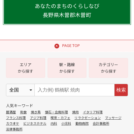
あなたのまちのくらしなび
長野県
木曽郡木曽町
PAGE TOP
エリア
駅・路線
カテゴリー
から探す
から探す
から探す
検索
人気キーワード
居酒屋
和食
焼き鳥
懐石・会席料理
焼肉
イタリア料理
フランス料理
アジア料理
喫茶・カフェ
リラクゼーション
マッサージ
カラオケ
ビジネスホテル
内科
小児科
動物病院
会計事務所
法律事務所