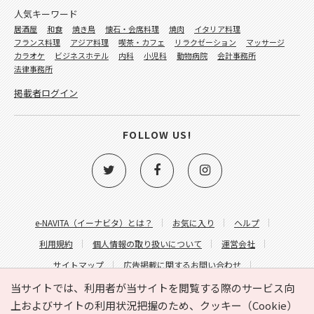
人気キーワード
居酒屋
和食
焼き鳥
懐石・会席料理
焼肉
イタリア料理
フランス料理
アジア料理
喫茶・カフェ
リラクゼーション
マッサージ
カラオケ
ビジネスホテル
内科
小児科
動物病院
会計事務所
法律事務所
掲載者ログイン
FOLLOW US!
e-NAVITA（イーナビタ）とは？
お気に入り
ヘルプ
利用規約
個人情報の取り扱いについて
運営会社
サイトマップ
広告掲載に関するお問い合わせ
サイトの内容に関するお問い合わせ
当サイトでは、利用者が当サイトを閲覧する際のサービス向
上およびサイトの利用状況把握のため、クッキー（Cookie）