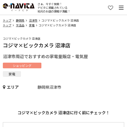
さぁ、今すぐ検索！
ナビタに掲載されている
地元のお店の情報が満載！
トップ
静岡県
沼津市
コジマ×ビックカメラ 沼津店
トップ
生活品
家電
コジマ×ビックカメラ 沼津店
コジマ×ビックカメラ 沼津店
コジマ×ビックカメラ 沼津店
沼津市周辺でおすすめの家電量販店・電気屋
ショッピング
家電
エリア
静岡県沼津市
コジマ×ビックカメラ 沼津店に行く前にチェック！