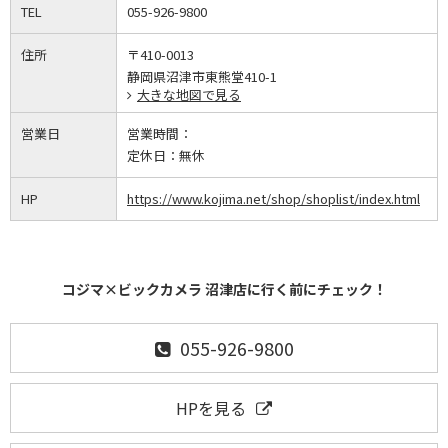
TEL
055-926-9800
住所
〒410-0013
静岡県沼津市東熊堂410-1
大きな地図で見る
営業日
営業時間：
定休日：
無休
HP
https://www.kojima.net/shop/shoplist/index.html
コジマ×ビックカメラ 沼津店に行く前にチェック！
055-926-9800
HPを見る