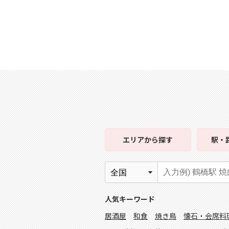
エリア
から探す
駅・
人気キーワード
居酒屋
和食
焼き鳥
懐石・会席料