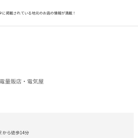
タに掲載されている
地元のお店の情報が満載！
電量販店・電気屋
 から徒歩14分