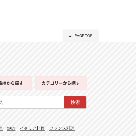
PAGE TOP
路線
から探す
カテゴリー
から探す
検索
理
焼肉
イタリア料理
フランス料理