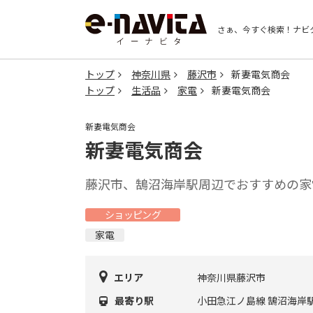
さぁ、今すぐ検索！
ナビ
トップ
神奈川県
藤沢市
新妻電気商会
トップ
生活品
家電
新妻電気商会
新妻電気商会
新妻電気商会
藤沢市、鵠沼海岸駅周辺でおすすめの家
ショッピング
家電
エリア
神奈川県藤沢市
最寄り駅
小田急江ノ島線 鵠沼海岸駅