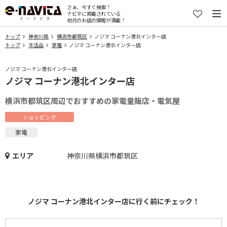
さぁ、今すぐ検索！
ナビタに掲載されている
地元のお店の情報が満載！
トップ
神奈川県
横浜市都筑区
ノジマ コーナン港北インター店
トップ
生活品
家電
ノジマ コーナン港北インター店
ノジマ コーナン港北インター店
ノジマ コーナン港北インター店
横浜市都筑区周辺でおすすめの家電量販店・電気屋
ショッピング
家電
エリア
神奈川県横浜市都筑区
ノジマ コーナン港北インター店に行く前にチェック！