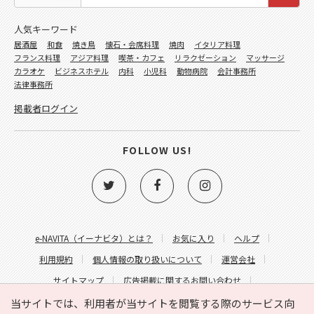
人気キーワード
居酒屋
和食
焼き鳥
懐石・会席料理
焼肉
イタリア料理
フランス料理
アジア料理
喫茶・カフェ
リラクゼーション
マッサージ
カラオケ
ビジネスホテル
内科
小児科
動物病院
会計事務所
法律事務所
掲載者ログイン
FOLLOW US!
e-NAVITA（イーナビタ）とは？
お気に入り
ヘルプ
利用規約
個人情報の取り扱いについて
運営会社
サイトマップ
広告掲載に関するお問い合わせ
サイトの内容に関するお問い合わせ
当サイトでは、利用者が当サイトを閲覧する際のサービス向