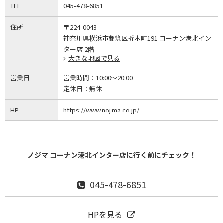
TEL
045-478-6851
住所
〒224-0043
神奈川県横浜市都筑区折本町191 コーナン港北イン
ター店 2階
大きな地図で見る
営業日
営業時間：
10:00～20:00
定休日：
無休
HP
https://www.nojima.co.jp/
ノジマ コーナン港北インター店に行く前にチェック！
045-478-6851
HPを見る