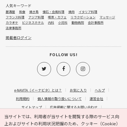
人気キーワード
居酒屋
和食
焼き鳥
懐石・会席料理
焼肉
イタリア料理
フランス料理
アジア料理
喫茶・カフェ
リラクゼーション
マッサージ
カラオケ
ビジネスホテル
内科
小児科
動物病院
会計事務所
法律事務所
掲載者ログイン
FOLLOW US!
e-NAVITA（イーナビタ）とは？
お気に入り
ヘルプ
利用規約
個人情報の取り扱いについて
運営会社
サイトマップ
広告掲載に関するお問い合わせ
サイトの内容に関するお問い合わせ
当サイトでは、利用者が当サイトを閲覧する際のサービス向
上およびサイトの利用状況把握のため、クッキー（Cookie）