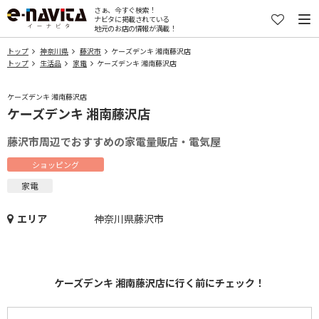
さぁ、今すぐ検索！
ナビタに掲載されている
地元のお店の情報が満載！
トップ
神奈川県
藤沢市
ケーズデンキ 湘南藤沢店
トップ
生活品
家電
ケーズデンキ 湘南藤沢店
ケーズデンキ 湘南藤沢店
ケーズデンキ 湘南藤沢店
藤沢市周辺でおすすめの家電量販店・電気屋
ショッピング
家電
エリア
神奈川県藤沢市
ケーズデンキ 湘南藤沢店に行く前にチェック！