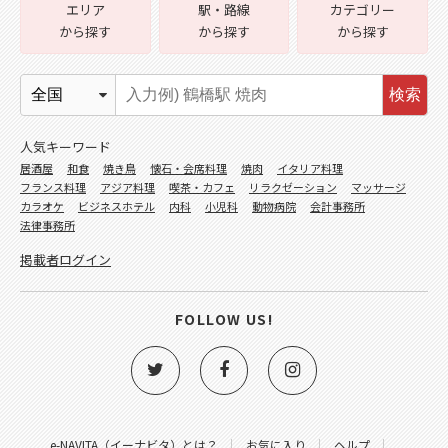
エリア
駅・路線
カテゴリー
から探す
から探す
から探す
検索
人気キーワード
居酒屋
和食
焼き鳥
懐石・会席料理
焼肉
イタリア料理
フランス料理
アジア料理
喫茶・カフェ
リラクゼーション
マッサージ
カラオケ
ビジネスホテル
内科
小児科
動物病院
会計事務所
法律事務所
掲載者ログイン
FOLLOW US!
e-NAVITA（イーナビタ）とは？
お気に入り
ヘルプ