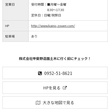
営業日
受付時間：
■月曜～金曜
8:30～17:30
定休日：
日曜/祝祭日
HP
http://www.kaino-zouen.com/
駐車場
あり
株式会社甲斐野造園土木に行く前にチェック！
0952-51-8621
HPを見る
大きな地図で見る