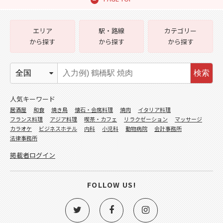
エリア
駅・路線
カテゴリー
から探す
から探す
から探す
検索
人気キーワード
居酒屋
和食
焼き鳥
懐石・会席料理
焼肉
イタリア料理
フランス料理
アジア料理
喫茶・カフェ
リラクゼーション
マッサージ
カラオケ
ビジネスホテル
内科
小児科
動物病院
会計事務所
法律事務所
掲載者ログイン
FOLLOW US!