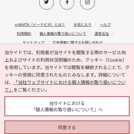
e-NAVITA（イーナビタ）とは？
お気に入り
ヘルプ
利用規約
個人情報の取り扱いについて
運営会社
サイトマップ
広告掲載に関するお問い合わせ
サイトの内容に関するお問い合わせ
当サイトでは、利用者が当サイトを閲覧する際のサービス向
上およびサイトの利用状況把握のため、クッキー（Cookie）
を使用しています。当サイトでは閲覧を継続されることで、ク
ッキーの使用に同意されたものとみなします。詳細について
は、
「当社ウェブサイトにおける個人情報の取り扱いについ
て」
をご覧ください。
Copyright © HYOJITO.Co.,Ltd. All Rights Reserved.
当サイトにおける
「個人情報の取り扱いについて」へ
同意する